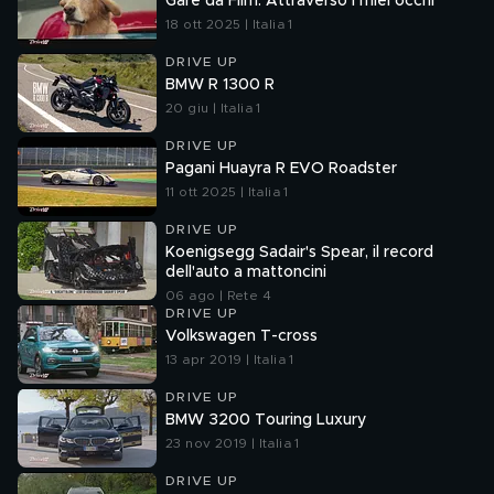
Gare da Film: Attraverso i miei occhi
18 ott 2025 | Italia 1
DRIVE UP
BMW R 1300 R
20 giu | Italia 1
DRIVE UP
Pagani Huayra R EVO Roadster
11 ott 2025 | Italia 1
DRIVE UP
Koenigsegg Sadair's Spear, il record
dell'auto a mattoncini
06 ago | Rete 4
DRIVE UP
Volkswagen T-cross
13 apr 2019 | Italia 1
DRIVE UP
BMW 3200 Touring Luxury
23 nov 2019 | Italia 1
DRIVE UP