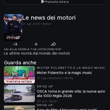
Puntata intera
Le news dei motori
27 apr 2019 | Italia 1
VAI ALLA SERIE
LA TUA LISTA
CONDIVIDI
Le ultime novità dal mondo dei motori.
Guarda anche
MISTER POLARETTO E LA MAGIC MUSIC
Mister Polaretto e la magic music
27 lug | Mediaset Infinity
PUNTATA INTERA
DRIVE UP
OSCA torna in grande stile, la nuova auto
alla 1000 Miglia 2026
20 giu | Italia 1
DRIVE UP