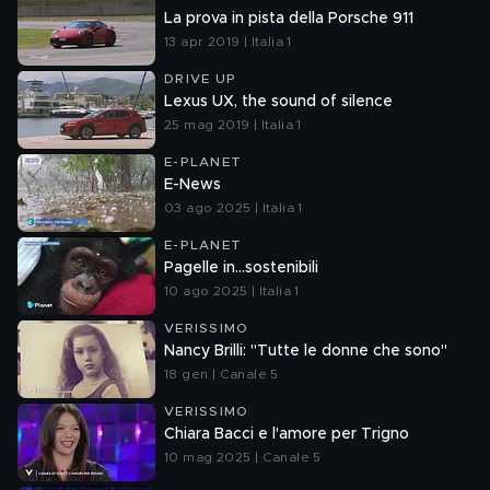
La prova in pista della Porsche 911
13 apr 2019 | Italia 1
DRIVE UP
Lexus UX, the sound of silence
25 mag 2019 | Italia 1
E-PLANET
E-News
03 ago 2025 | Italia 1
E-PLANET
Pagelle in...sostenibili
10 ago 2025 | Italia 1
VERISSIMO
Nancy Brilli: "Tutte le donne che sono"
18 gen | Canale 5
VERISSIMO
Chiara Bacci e l'amore per Trigno
10 mag 2025 | Canale 5