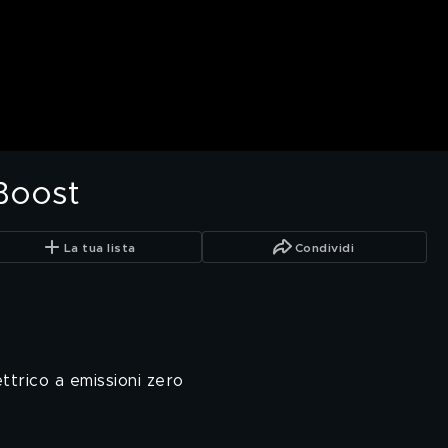
Boost
La tua lista
Condividi
ttrico a emissioni zero