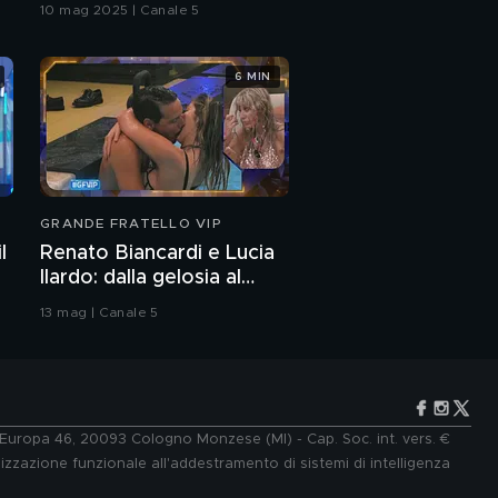
10 mag 2025 | Canale 5
6 MIN
GRANDE FRATELLO VIP
l
Renato Biancardi e Lucia
Ilardo: dalla gelosia al
bacio
13 mag | Canale 5
e Europa 46, 20093 Cologno Monzese (MI) - Cap. Soc. int. vers. €
lizzazione funzionale all'addestramento di sistemi di intelligenza