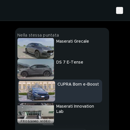
Nella stessa puntata
Maserati Grecale
DS 7 E-Tense
CUPRA Born e-Boost
Maserati Innovation
Lab
PROSSIMO VIDEO
Honda Civic Full Hybrid