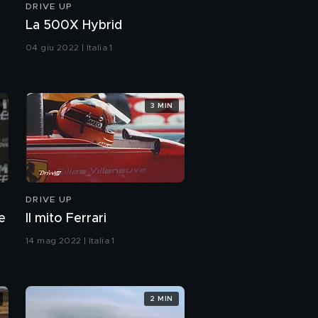
DRIVE UP
La 500X Hybrid
04 giu 2022 | Italia 1
3 MIN
DRIVE UP
e
Il mito Ferrari
14 mag 2022 | Italia 1
2 MIN