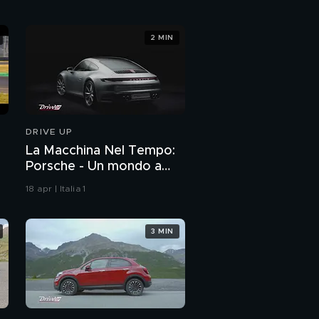
2 MIN
DRIVE UP
La Macchina Nel Tempo:
Porsche - Un mondo a
parte
18 apr | Italia 1
3 MIN