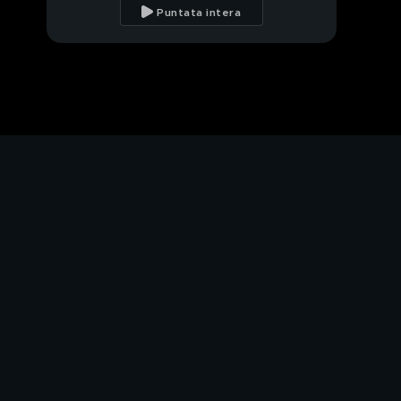
Puntata intera
Drive Up News 29/10