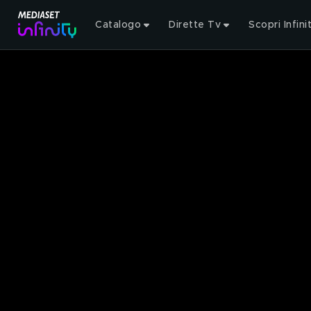
Catalogo
Dirette Tv
Scopri Infini