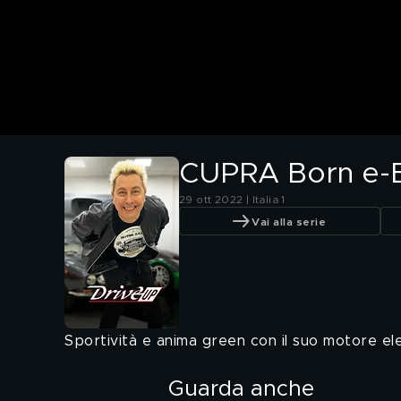
CUPRA Born e-
29 ott 2022 | Italia 1
Vai alla serie
Sportività e anima green con il suo motore ele
Guarda anche