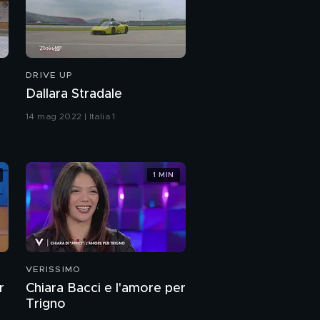
DRIVE UP
Dallara Stradale
14 mag 2022 | Italia 1
1 MIN
VERISSIMO
r
Chiara Bacci e l'amore per
Trigno