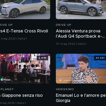
RIVE UP
DRIVE UP
s4 E-Tense Cross Rivoli
Alessia Ventura prova
l'Audi Q4 Sportback e-
 mag 2022 | Italia 1
tron
07 mag 2022 | Italia 1
2 MIN
43 SEC
-PLANET
VERISSIMO
n Giappone senza riso
Emanuel Lo e l'amore pe
Giorgia
 mag 2025 | Italia 1