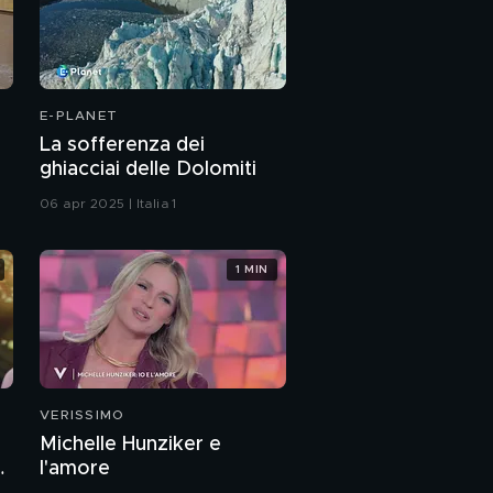
E-PLANET
La sofferenza dei
ghiacciai delle Dolomiti
06 apr 2025 | Italia 1
1 MIN
VERISSIMO
Michelle Hunziker e
a
l'amore