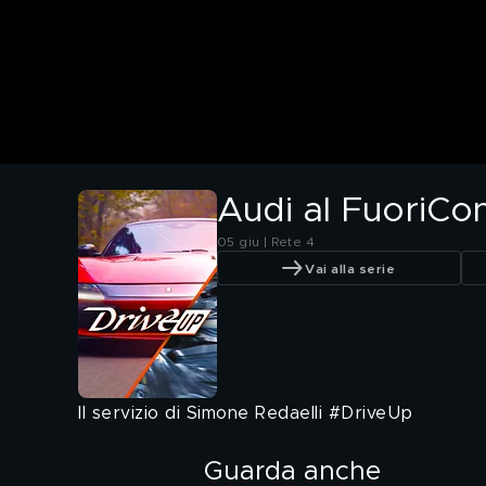
Audi al FuoriCon
05 giu | Rete 4
Vai alla serie
Il servizio di Simone Redaelli #DriveUp
Guarda anche