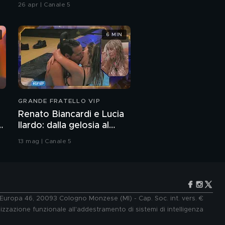
26 apr | Canale 5
6 MIN
GRANDE FRATELLO VIP
Renato Biancardi e Lucia
Ilardo: dalla gelosia al
bacio
13 mag | Canale 5
e Europa 46, 20093 Cologno Monzese (MI) - Cap. Soc. int. vers. €
lizzazione funzionale all'addestramento di sistemi di intelligenza