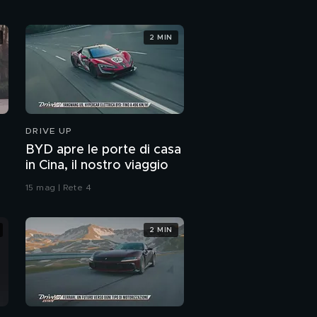
2 MIN
DRIVE UP
BYD apre le porte di casa
in Cina, il nostro viaggio
15 mag | Rete 4
2 MIN