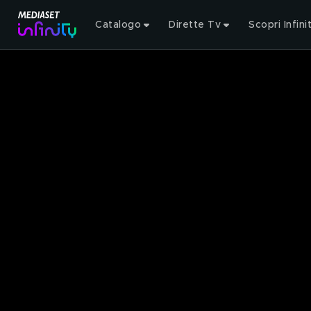
Catalogo
Dirette Tv
Scopri Infini