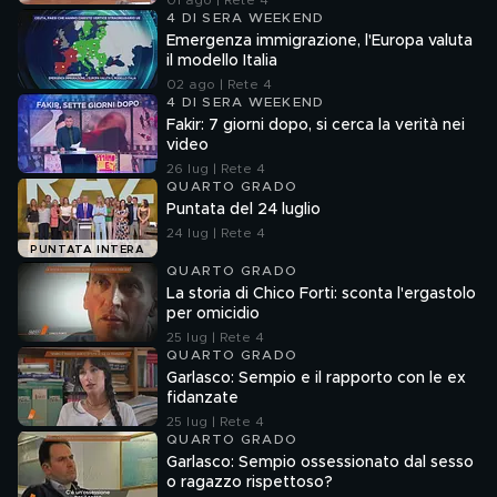
01 ago | Rete 4
4 DI SERA WEEKEND
Emergenza immigrazione, l'Europa valuta
il modello Italia
02 ago | Rete 4
4 DI SERA WEEKEND
Fakir: 7 giorni dopo, si cerca la verità nei
video
26 lug | Rete 4
QUARTO GRADO
Puntata del 24 luglio
24 lug | Rete 4
PUNTATA INTERA
QUARTO GRADO
La storia di Chico Forti: sconta l'ergastolo
per omicidio
25 lug | Rete 4
QUARTO GRADO
Garlasco: Sempio e il rapporto con le ex
fidanzate
25 lug | Rete 4
QUARTO GRADO
Garlasco: Sempio ossessionato dal sesso
o ragazzo rispettoso?