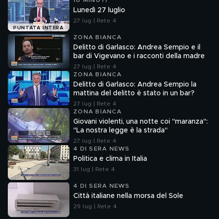
10 MINUTI
Lunedì 27 luglio
27 lug | Rete 4
PUNTATA INTERA
ZONA BIANCA
Delitto di Garlasco: Andrea Sempio e il
bar di Vigevano e i racconti della madre
27 lug | Rete 4
ZONA BIANCA
Delitto di Garlasco: Andrea Sempio la
mattina del delitto è stato in un bar?
27 lug | Rete 4
ZONA BIANCA
Giovani violenti, una notte coi "maranza":
"La nostra legge è la strada"
27 lug | Rete 4
4 DI SERA NEWS
Politica e clima in Italia
31 lug | Rete 4
4 DI SERA NEWS
Città italiane nella morsa del Sole
29 lug | Rete 4