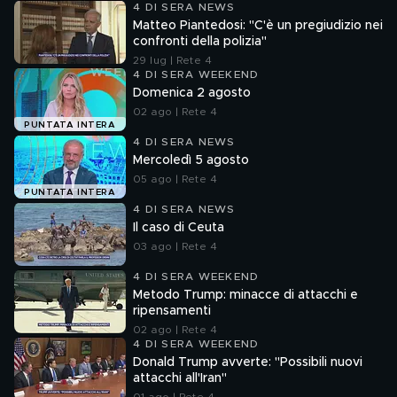
4 DI SERA NEWS
Matteo Piantedosi: "C'è un pregiudizio nei
confronti della polizia"
29 lug | Rete 4
4 DI SERA WEEKEND
Domenica 2 agosto
02 ago | Rete 4
PUNTATA INTERA
4 DI SERA NEWS
Mercoledì 5 agosto
05 ago | Rete 4
PUNTATA INTERA
4 DI SERA NEWS
Il caso di Ceuta
03 ago | Rete 4
4 DI SERA WEEKEND
Metodo Trump: minacce di attacchi e
ripensamenti
02 ago | Rete 4
4 DI SERA WEEKEND
Donald Trump avverte: "Possibili nuovi
attacchi all'Iran"