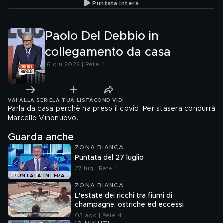
Puntata intera
Paolo Del Debbio in
collegamento da casa
16 giu 2022 | Rete 4
VAI ALLA SERIE
LA TUA LISTA
CONDIVIDI
Parla da casa perchè ha preso il covid. Per stasera condurrà
Marcello Vinonuovo.
Guarda anche
ZONA BIANCA
Puntata del 27 luglio
27 lug | Rete 4
PUNTATA INTERA
ZONA BIANCA
L'estate dei ricchi tra fiumi di
champagne, ostriche ed eccessi
03 ago | Rete 4