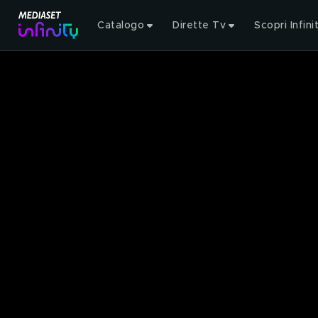
Catalogo
Dirette Tv
Scopri Infini