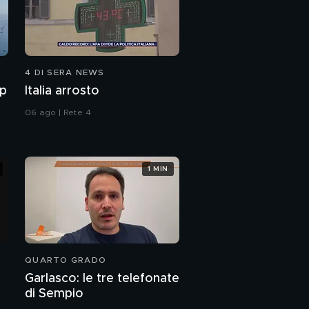
Candidati minori per
l'Emilia Romagna
4 DI SERA NEWS
mp
Italia arrosto
06 ago | Rete 4
1 MIN
QUARTO GRADO
Garlasco: le tre telefonate
di Sempio