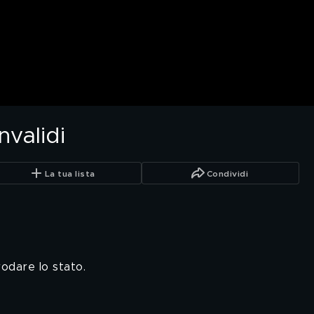
nvalidi
La tua lista
Condividi
frodare lo stato.