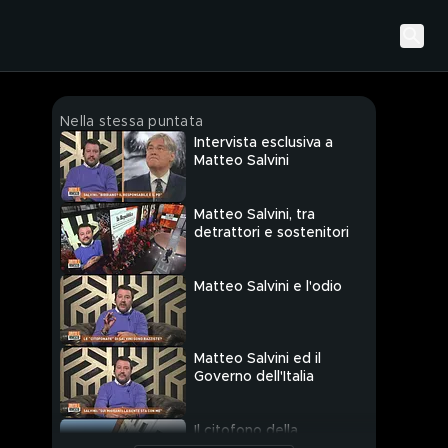
Nella stessa puntata
Intervista esclusiva a
Matteo Salvini
Matteo Salvini, tra
detrattori e sostenitori
Matteo Salvini e l'odio
Matteo Salvini ed il
Governo dell'Italia
Il citofono della