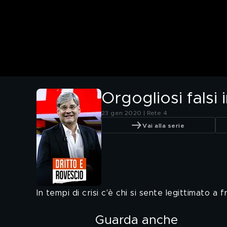
Orgogliosi falsi i
23 gen 2020 | Rete 4
Vai alla serie
In tempi di crisi c'è chi si sente legittimato a 
Guarda anche