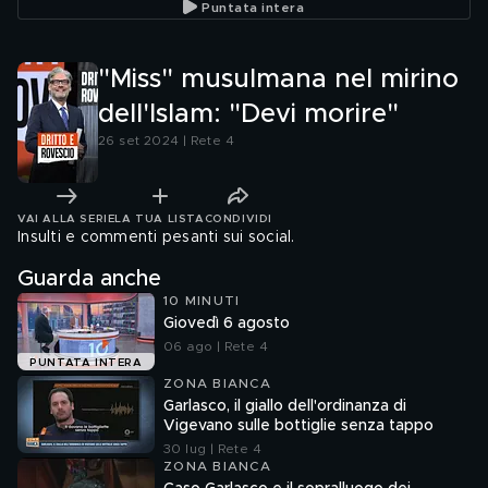
Puntata intera
"Miss" musulmana nel mirino
dell'Islam: "Devi morire"
26 set 2024 | Rete 4
VAI ALLA SERIE
LA TUA LISTA
CONDIVIDI
Insulti e commenti pesanti sui social.
Guarda anche
10 MINUTI
Giovedì 6 agosto
06 ago | Rete 4
PUNTATA INTERA
ZONA BIANCA
Garlasco, il giallo dell'ordinanza di
Vigevano sulle bottiglie senza tappo
30 lug | Rete 4
ZONA BIANCA