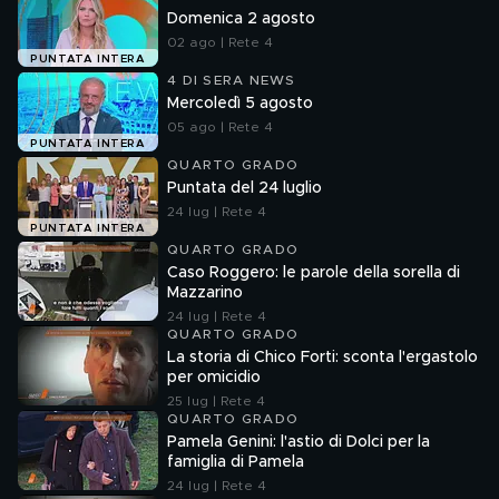
Domenica 2 agosto
02 ago | Rete 4
PUNTATA INTERA
4 DI SERA NEWS
Mercoledì 5 agosto
05 ago | Rete 4
PUNTATA INTERA
QUARTO GRADO
Puntata del 24 luglio
24 lug | Rete 4
PUNTATA INTERA
QUARTO GRADO
Caso Roggero: le parole della sorella di
Mazzarino
24 lug | Rete 4
QUARTO GRADO
La storia di Chico Forti: sconta l'ergastolo
per omicidio
25 lug | Rete 4
QUARTO GRADO
Pamela Genini: l'astio di Dolci per la
famiglia di Pamela
24 lug | Rete 4