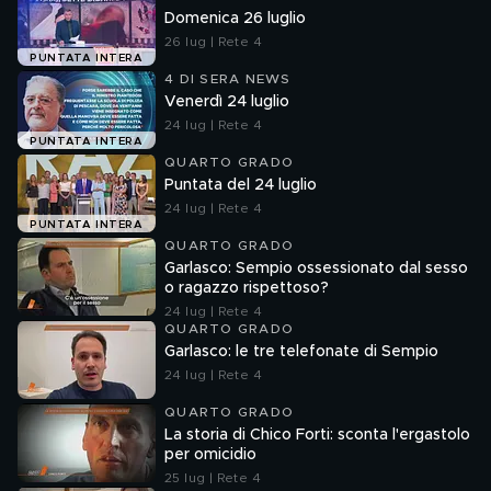
Domenica 26 luglio
26 lug | Rete 4
PUNTATA INTERA
4 DI SERA NEWS
Venerdì 24 luglio
24 lug | Rete 4
PUNTATA INTERA
QUARTO GRADO
Puntata del 24 luglio
24 lug | Rete 4
PUNTATA INTERA
QUARTO GRADO
Garlasco: Sempio ossessionato dal sesso
o ragazzo rispettoso?
24 lug | Rete 4
QUARTO GRADO
Garlasco: le tre telefonate di Sempio
24 lug | Rete 4
QUARTO GRADO
La storia di Chico Forti: sconta l'ergastolo
per omicidio
25 lug | Rete 4