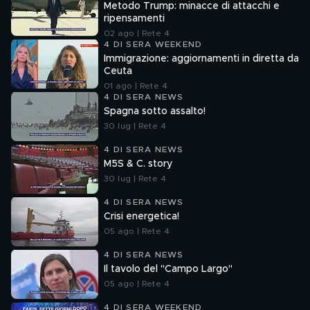
Metodo Trump: minacce di attacchi e
ripensamenti
02 ago | Rete 4
4 DI SERA WEEKEND
Immigrazione: aggiornamenti in diretta da
Ceuta
01 ago | Rete 4
4 DI SERA NEWS
Spagna sotto assalto!
30 lug | Rete 4
4 DI SERA NEWS
M5S & C. story
30 lug | Rete 4
4 DI SERA NEWS
Crisi energetica!
05 ago | Rete 4
4 DI SERA NEWS
Il tavolo del "Campo Largo"
05 ago | Rete 4
4 DI SERA WEEKEND