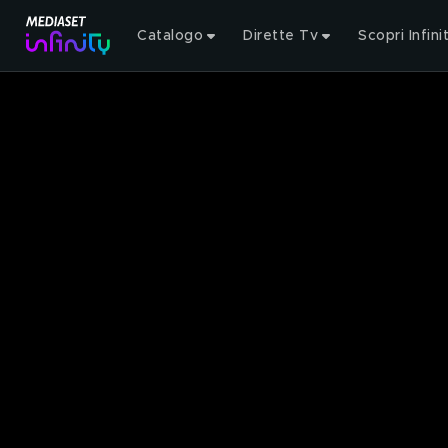
Catalogo
Dirette Tv
Scopri Infini