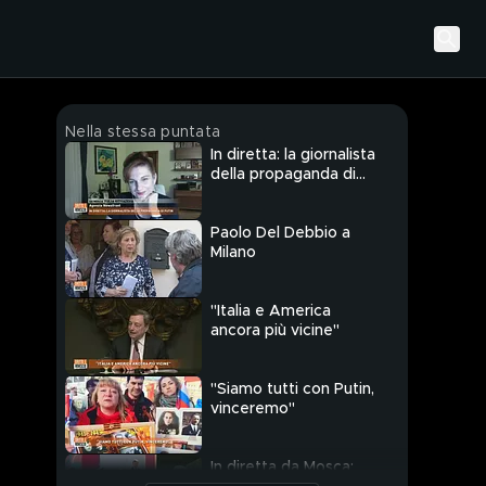
Nella stessa puntata
In diretta: la giornalista
della propaganda di
Putin
Paolo Del Debbio a
Milano
"Italia e America
ancora più vicine"
"Siamo tutti con Putin,
vinceremo"
In diretta da Mosca: