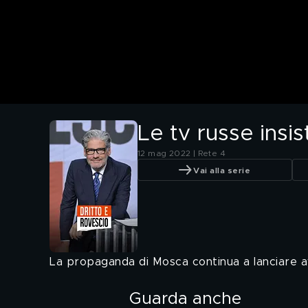
Le tv russe insi
12 mag 2022 | Rete 4
Vai alla serie
La propaganda di Mosca continua a lanciare avv
Guarda anche