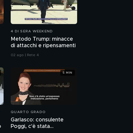
4 DI SERA WEEKEND
Metodo Trump: minacce
di attacchi e ripensamenti
02 ago | Rete 4
5 MIN
QUARTO GRADO
Garlasco: consulente
o
Poggi, c'è stata