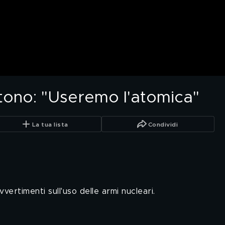
stono: "Useremo l'atomica"
La tua lista
Condividi
ertimenti sull'uso delle armi nucleari.