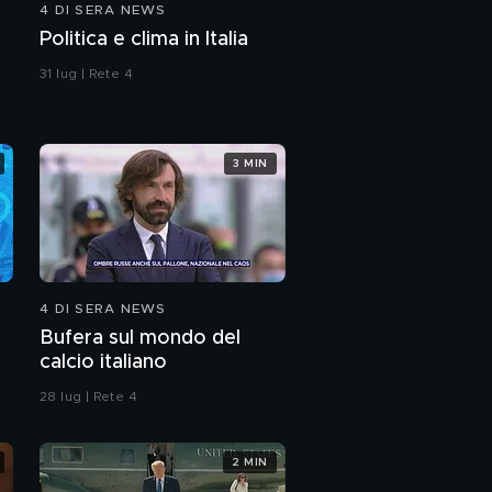
4 DI SERA NEWS
Politica e clima in Italia
31 lug | Rete 4
3 MIN
4 DI SERA NEWS
Bufera sul mondo del
calcio italiano
28 lug | Rete 4
2 MIN