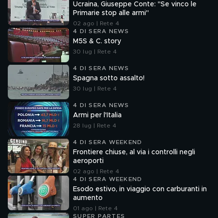
Ucraina, Giuseppe Conte: "Se vinco le
Primarie stop alle armi"
02 ago | Rete 4
4 DI SERA NEWS
M5S & C. story
30 lug | Rete 4
4 DI SERA NEWS
Spagna sotto assalto!
30 lug | Rete 4
4 DI SERA NEWS
Armi per l'Italia
28 lug | Rete 4
4 DI SERA WEEKEND
Frontiere chiuse, al via i controlli negli
aeroporti
02 ago | Rete 4
4 DI SERA WEEKEND
Esodo estivo, in viaggio con carburanti in
aumento
01 ago | Rete 4
SUPER PARTES