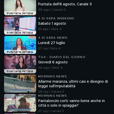
Puntata dell'8 agosto, Canale 5
08 ago | Canale 5
PUNTATA INTERA
4 DI SERA WEEKEND
Sabato 1 agosto
01 ago | Rete 4
PUNTATA INTERA
4 DI SERA NEWS
Lunedì 27 luglio
27 lug | Rete 4
PUNTATA INTERA
TG4 - DIARIO DEL GIORNO
Giovedì 6 agosto
06 ago | Rete 4
PUNTATA INTERA
MORNING NEWS
Allarme maranza, ultimi casi e disegno di
legge sull'imputabilità
28 lug | Canale 5
MORNING NEWS
Pantaloncini corti: vanno bene anche in
città o solo in spiaggia?
27 lug | Canale 5