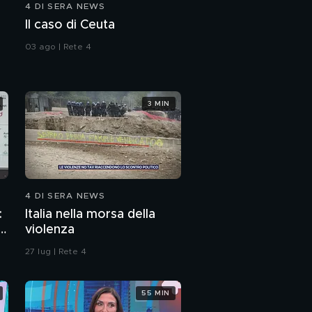
4 DI SERA NEWS
Il caso di Ceuta
03 ago | Rete 4
3 MIN
4 DI SERA NEWS
:
Italia nella morsa della
p
violenza
27 lug | Rete 4
55 MIN