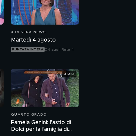
4 DI SERA NEWS
Martedì 4 agosto
04 ago | Rete 4
PUNTATA INTERA
4 MIN
QUARTO GRADO
Pamela Genini: l'astio di
Dolci per la famiglia di