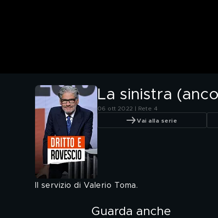
La sinistra (anc
06 ott 2022 | Rete 4
Vai alla serie
Il servizio di Valerio Toma.
Guarda anche