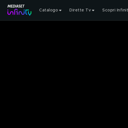
Catalogo
Dirette Tv
Scopri Infini