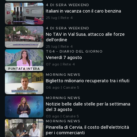
4 DI SERA WEEKEND
Italiani in vacanza con il caro benzina
25 lug | Rete 4
4 DI SERA WEEKEND
No TAV in Val Susa, attacco alle forze
dell'ordine
25 lug | Rete 4
TG4 - DIARIO DEL GIORNO
Venerdì 7 agosto
07 ago | Rete 4
PUNTATA INTERA
MORNING NEWS
Biglietto milionario recuperato tra i rifiuti
06 ago | Canale 5
MORNING NEWS
Notizie belle dalle stelle per la settimana
del 3 agosto
03 ago | Canale 5
MORNING NEWS
Pinarella di Cervia, il costo dell'elettricità
per i commercianti