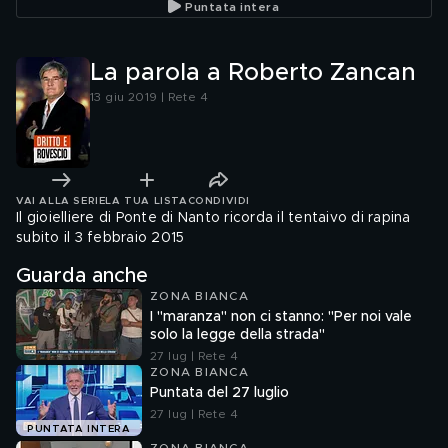
Puntata intera
La parola a Roberto Zancan
13 giu 2019 | Rete 4
VAI ALLA SERIE
LA TUA LISTA
CONDIVIDI
Il gioielliere di Ponte di Nanto ricorda il tentaivo di rapina
subito il 3 febbraio 2015
Guarda anche
ZONA BIANCA
I "maranza" non ci stanno: "Per noi vale
solo la legge della strada"
27 lug | Rete 4
ZONA BIANCA
Puntata del 27 luglio
27 lug | Rete 4
PUNTATA INTERA