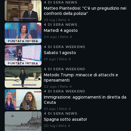
4 DI SERA NEWS
Matteo Piantedosi: "C'è un pregiudizio nei
confronti della polizia"
29 lug | Rete 4
4 DI SERA NEWS
Martedì 4 agosto
04 ago | Rete 4
PUNTATA INTERA
4 DI SERA WEEKEND
Sabato 1 agosto
01 ago | Rete 4
PUNTATA INTERA
4 DI SERA WEEKEND
Metodo Trump: minacce di attacchi e
ripensamenti
02 ago | Rete 4
4 DI SERA WEEKEND
Immigrazione: aggiornamenti in diretta da
Ceuta
01 ago | Rete 4
4 DI SERA NEWS
Spagna sotto assalto!
30 lug | Rete 4