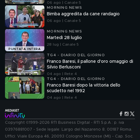
06 ago | Canale 5
MORNING NEWS
Bimba aggredita da cane randagio
06 ago | Canale 5
MORNING NEWS
Martedì 28 luglio
28 lug | Canale 5
PUNTATA INTERA
TG4 - DIARIO DEL GIORNO
Franco Baresi, il pallone d'oro omaggio di
Silvio Berlusconi
04 ago | Rete 4
TG4 - DIARIO DEL GIORNO
Franco Baresi dopo la vittoria dello
scudetto nel 1992
04 ago | Rete 4
Copyright ©1999-2026 RTI Business Digital - RTI S.p.A.: p. iva
03976881007 - Sede legale: Largo del Nazareno 8, 00187 Roma.
Uffici: Viale Europa 46, 20093 Cologno Monzese (MI) - Cap. Soc.