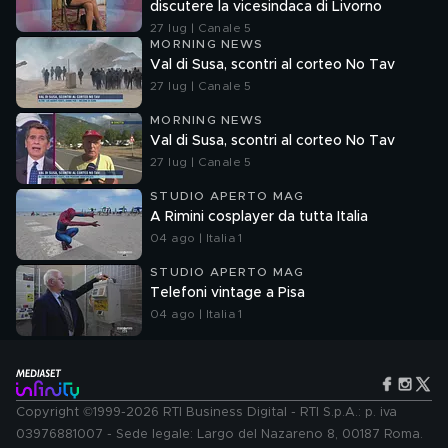
discutere la vicesindaca di Livorno
27 lug | Canale 5
MORNING NEWS
Val di Susa, scontri al corteo No Tav
27 lug | Canale 5
MORNING NEWS
Val di Susa, scontri al corteo No Tav
27 lug | Canale 5
STUDIO APERTO MAG
A Rimini cosplayer da tutta Italia
04 ago | Italia 1
STUDIO APERTO MAG
Telefoni vintage a Pisa
04 ago | Italia 1
Copyright ©1999-2026 RTI Business Digital - RTI S.p.A.: p. iva
03976881007 - Sede legale: Largo del Nazareno 8, 00187 Roma.