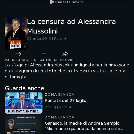
Puntata intera
La censura ad Alessandra
Mussolini
02 mag 2019 | Rete 4
VAI ALLA SERIE
LA TUA LISTA
CONDIVIDI
Lo sfogo di Alessandra Mussolini, indignata per la rimozione
da Instagram di una foto che la ritraeva in visita alla cripta
di famiglia.
Guarda anche
ZONA BIANCA
Puntata del 27 luglio
27 lug | Rete 4
PUNTATA INTERA
ZONA BIANCA
Garlasco, la madre di Andrea Sempio:
"Mio marito quando parla ricama sulle