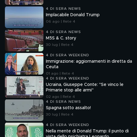
4 DI SERA NEWS
Implacabile Donald Trump
06 ago | Rete 4
4 DI SERA NEWS
M5S & C. story
30 lug | Rete 4
4 DI SERA WEEKEND
Immigrazione: aggiornamenti in diretta da
Ceuta
01 ago | Rete 4
4 DI SERA WEEKEND
Ucraina, Giuseppe Conte: "Se vinco le
Primarie stop alle armi"
02 ago | Rete 4
4 DI SERA NEWS
Spagna sotto assalto!
30 lug | Rete 4
4 DI SERA WEEKEND
Nella mente di Donald Trump: il punto di
vista dello psichiatra Leonardo