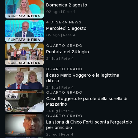
Domenica 2 agosto
02 ago | Rete 4
PUNTATA INTERA
4 DI SERA NEWS
Mercoledì 5 agosto
05 ago | Rete 4
PUNTATA INTERA
QUARTO GRADO
Puntata del 24 luglio
24 lug | Rete 4
PUNTATA INTERA
QUARTO GRADO
Il caso Mario Roggero e la legittima
difesa
24 lug | Rete 4
QUARTO GRADO
Caso Roggero: le parole della sorella di
Mazzarino
24 lug | Rete 4
QUARTO GRADO
La storia di Chico Forti: sconta l'ergastolo
per omicidio
25 lug | Rete 4