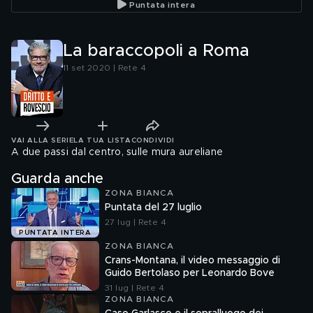
Puntata intera
La baraccopoli a Roma
11 set 2020 | Rete 4
VAI ALLA SERIE
LA TUA LISTA
CONDIVIDI
A due passi dal centro, sulle mura aureliane
Guarda anche
ZONA BIANCA
Puntata del 27 luglio
27 lug | Rete 4
PUNTATA INTERA
ZONA BIANCA
Crans-Montana, il video messaggio di
Guido Bertolaso per Leonardo Bove
31 lug | Rete 4
ZONA BIANCA