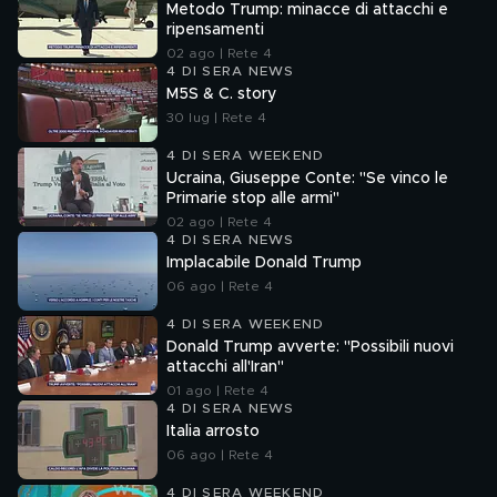
Metodo Trump: minacce di attacchi e
ripensamenti
02 ago | Rete 4
4 DI SERA NEWS
M5S & C. story
30 lug | Rete 4
4 DI SERA WEEKEND
Ucraina, Giuseppe Conte: "Se vinco le
Primarie stop alle armi"
02 ago | Rete 4
4 DI SERA NEWS
Implacabile Donald Trump
06 ago | Rete 4
4 DI SERA WEEKEND
Donald Trump avverte: "Possibili nuovi
attacchi all'Iran"
01 ago | Rete 4
4 DI SERA NEWS
Italia arrosto
06 ago | Rete 4
4 DI SERA WEEKEND