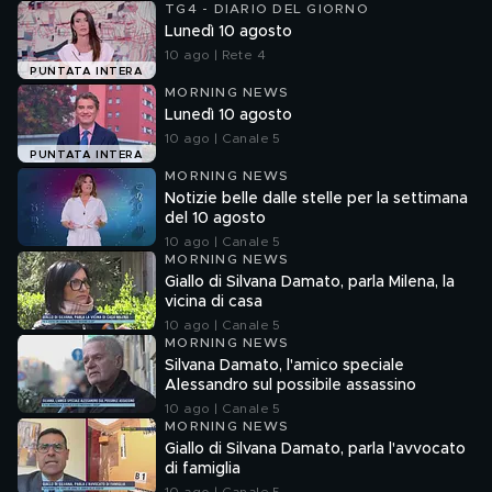
TG4 - DIARIO DEL GIORNO
Lunedì 10 agosto
10 ago | Rete 4
PUNTATA INTERA
MORNING NEWS
Lunedì 10 agosto
10 ago | Canale 5
PUNTATA INTERA
MORNING NEWS
Notizie belle dalle stelle per la settimana
del 10 agosto
10 ago | Canale 5
MORNING NEWS
Giallo di Silvana Damato, parla Milena, la
vicina di casa
10 ago | Canale 5
MORNING NEWS
Silvana Damato, l'amico speciale
Alessandro sul possibile assassino
10 ago | Canale 5
MORNING NEWS
Giallo di Silvana Damato, parla l'avvocato
di famiglia