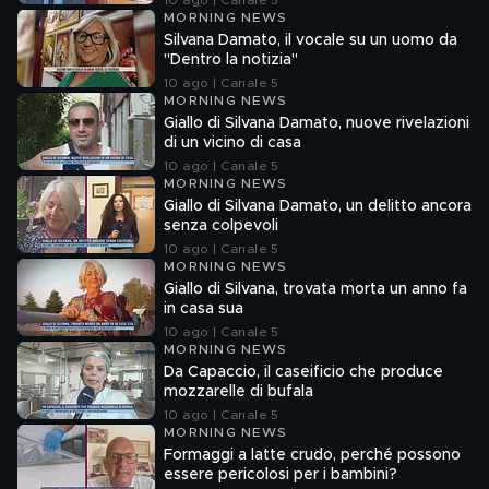
10 ago | Canale 5
MORNING NEWS
Silvana Damato, il vocale su un uomo da
"Dentro la notizia"
10 ago | Canale 5
MORNING NEWS
Giallo di Silvana Damato, nuove rivelazioni
di un vicino di casa
10 ago | Canale 5
MORNING NEWS
Giallo di Silvana Damato, un delitto ancora
senza colpevoli
10 ago | Canale 5
MORNING NEWS
Giallo di Silvana, trovata morta un anno fa
in casa sua
10 ago | Canale 5
MORNING NEWS
Da Capaccio, il caseificio che produce
mozzarelle di bufala
10 ago | Canale 5
MORNING NEWS
Formaggi a latte crudo, perché possono
essere pericolosi per i bambini?