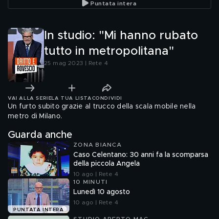
Puntata intera
In studio: "Mi hanno rubato
tutto in metropolitana"
25 mag 2023 | Rete 4
VAI ALLA SERIE
LA TUA LISTA
CONDIVIDI
Un furto subito grazie al trucco della scala mobile nella
metro di Milano.
Guarda anche
ZONA BIANCA
Caso Celentano: 30 anni fa la scomparsa
della piccola Angela
10 ago | Rete 4
10 MINUTI
Lunedì 10 agosto
10 ago | Rete 4
PUNTATA INTERA