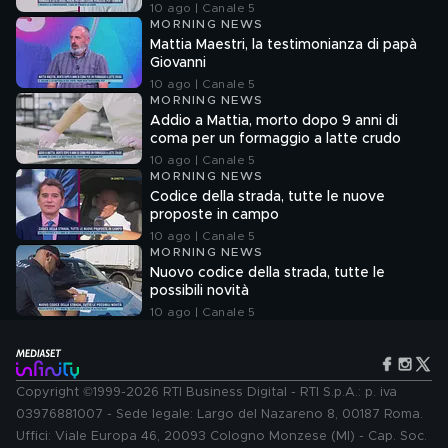
10 ago | Canale 5
MORNING NEWS
Mattia Maestri, la testimonianza di papà
Giovanni
10 ago | Canale 5
MORNING NEWS
Addio a Mattia, morto dopo 9 anni di
coma per un formaggio a latte crudo
10 ago | Canale 5
MORNING NEWS
Codice della strada, tutte le nuove
proposte in campo
10 ago | Canale 5
MORNING NEWS
Nuovo codice della strada, tutte le
possibili novità
10 ago | Canale 5
Copyright ©1999-2026 RTI Business Digital - RTI S.p.A.: p. iva
03976881007 - Sede legale: Largo del Nazareno 8, 00187 Roma.
Uffici: Viale Europa 46, 20093 Cologno Monzese (MI) - Cap. Soc.