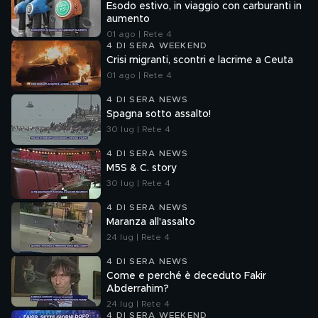
Esodo estivo, in viaggio con carburanti in
aumento
01 ago | Rete 4
4 DI SERA WEEKEND
Crisi migranti, scontri e lacrime a Ceuta
01 ago | Rete 4
4 DI SERA NEWS
Spagna sotto assalto!
30 lug | Rete 4
4 DI SERA NEWS
M5S & C. story
30 lug | Rete 4
4 DI SERA NEWS
Maranza all'assalto
24 lug | Rete 4
4 DI SERA NEWS
Come e perché è deceduto Fakir
Abderrahim?
24 lug | Rete 4
4 DI SERA WEEKEND