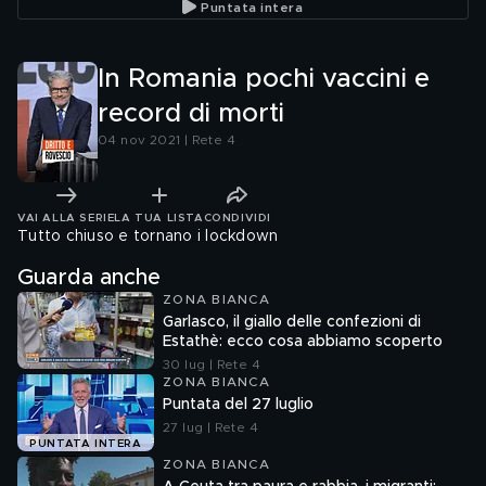
Puntata intera
In Romania pochi vaccini e
record di morti
04 nov 2021 | Rete 4
VAI ALLA SERIE
LA TUA LISTA
CONDIVIDI
Tutto chiuso e tornano i lockdown
Guarda anche
ZONA BIANCA
Garlasco, il giallo delle confezioni di
Estathè: ecco cosa abbiamo scoperto
30 lug | Rete 4
ZONA BIANCA
Puntata del 27 luglio
27 lug | Rete 4
PUNTATA INTERA
ZONA BIANCA