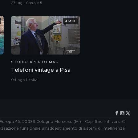
vicesindaca di Livorno
27 lug | Canale 5
4 MIN
STUDIO APERTO MAG
Telefoni vintage a Pisa
04 ago | Italia 1
e Europa 46, 20093 Cologno Monzese (MI) - Cap. Soc. int. vers. €
lizzazione funzionale all'addestramento di sistemi di intelligenza