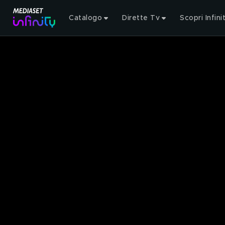
Catalogo
Dirette Tv
Scopri Infini