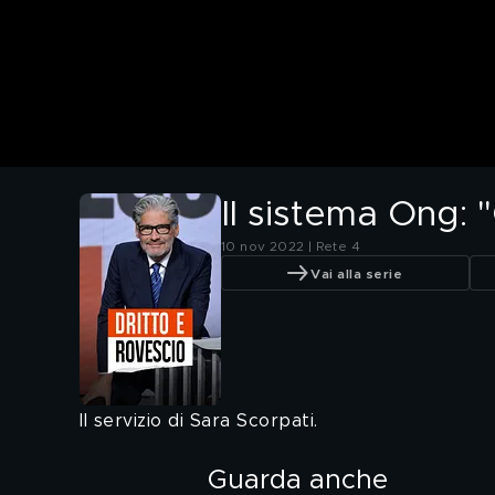
Il sistema Ong: "
10 nov 2022 | Rete 4
Vai alla serie
Il servizio di Sara Scorpati.
Guarda anche