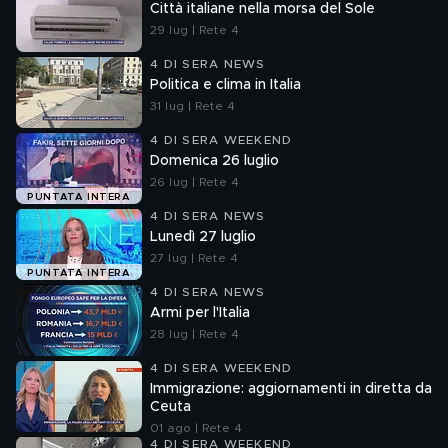
Città italiane nella morsa del Sole
29 lug | Rete 4
4 DI SERA NEWS
Politica e clima in Italia
31 lug | Rete 4
4 DI SERA WEEKEND
Domenica 26 luglio
26 lug | Rete 4
PUNTATA INTERA
4 DI SERA NEWS
Lunedì 27 luglio
27 lug | Rete 4
PUNTATA INTERA
4 DI SERA NEWS
Armi per l'Italia
28 lug | Rete 4
4 DI SERA WEEKEND
Immigrazione: aggiornamenti in diretta da
Ceuta
01 ago | Rete 4
4 DI SERA WEEKEND