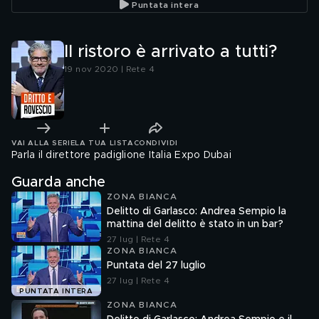
Puntata intera
Il ristoro è arrivato a tutti?
19 nov 2020 | Rete 4
VAI ALLA SERIE
LA TUA LISTA
CONDIVIDI
Parla il direttore padiglione Italia Expo Dubai
Guarda anche
ZONA BIANCA
Delitto di Garlasco: Andrea Sempio la
mattina del delitto è stato in un bar?
27 lug | Rete 4
ZONA BIANCA
Puntata del 27 luglio
27 lug | Rete 4
PUNTATA INTERA
ZONA BIANCA