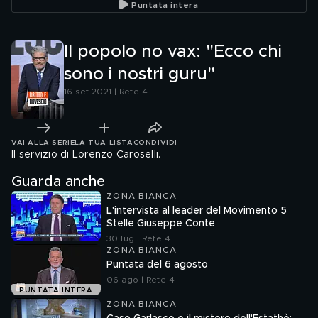
Puntata intera
Il popolo no vax: "Ecco chi
sono i nostri guru"
16 set 2021 | Rete 4
VAI ALLA SERIE
LA TUA LISTA
CONDIVIDI
Il servizio di Lorenzo Caroselli.
Guarda anche
ZONA BIANCA
L'intervista al leader del Movimento 5
Stelle Giuseppe Conte
30 lug | Rete 4
ZONA BIANCA
Puntata del 6 agosto
06 ago | Rete 4
PUNTATA INTERA
ZONA BIANCA