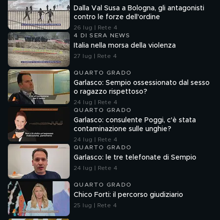
Dalla Val Susa a Bologna, gli antagonisti
contro le forze dell'ordine
26 lug | Rete 4
4 DI SERA NEWS
Italia nella morsa della violenza
27 lug | Rete 4
QUARTO GRADO
Garlasco: Sempio ossessionato dal sesso
o ragazzo rispettoso?
24 lug | Rete 4
QUARTO GRADO
Garlasco: consulente Poggi, c'è stata
contaminazione sulle unghie?
24 lug | Rete 4
QUARTO GRADO
Garlasco: le tre telefonate di Sempio
24 lug | Rete 4
QUARTO GRADO
Chico Forti: il percorso giudiziario
25 lug | Rete 4