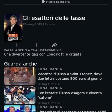
Puntata intera
Gli esattori delle tasse
23 mag 2019 | Rete 4
VAI ALLA SERIE
LA TUA LISTA
CONDIVIDI
Una divertente gag con Longinotti e orgiata.
Guarda anche
ZONA BIANCA
Vacanze di lusso a Saint Tropez, dove
due lettini costano 800 euro al giorno
28 lug | Rete 4
ZONA BIANCA
Con l'estate il lusso esagera e diventa
"cafone"
28 lug | Rete 4
ZONA BIANCA