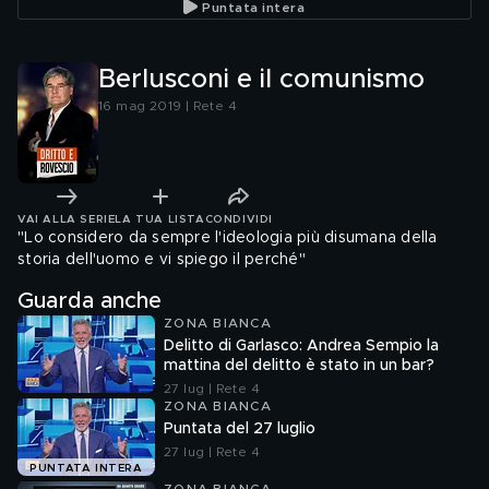
Puntata intera
Berlusconi e il comunismo
16 mag 2019 | Rete 4
VAI ALLA SERIE
LA TUA LISTA
CONDIVIDI
"Lo considero da sempre l'ideologia più disumana della
storia dell'uomo e vi spiego il perché"
Guarda anche
ZONA BIANCA
Delitto di Garlasco: Andrea Sempio la
mattina del delitto è stato in un bar?
27 lug | Rete 4
ZONA BIANCA
Puntata del 27 luglio
27 lug | Rete 4
PUNTATA INTERA