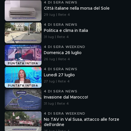
4 DI SERA NEWS
Città italiane nella morsa del Sole
29 lug | Rete 4
4 DI SERA NEWS
Politica e clima in Italia
31 lug | Rete 4
4 DI SERA WEEKEND
Domenica 26 luglio
26 lug | Rete 4
PUNTATA INTERA
4 DI SERA NEWS
Lunedì 27 luglio
27 lug | Rete 4
PUNTATA INTERA
4 DI SERA NEWS
Invasione dal Marocco!
31 lug | Rete 4
4 DI SERA WEEKEND
No TAV in Val Susa, attacco alle forze
dell'ordine