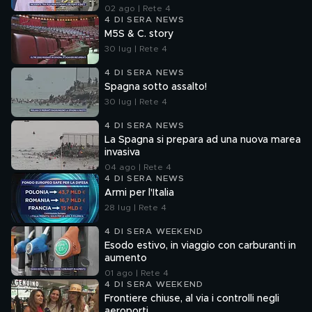
02 ago | Rete 4
4 DI SERA NEWS
M5S & C. story
30 lug | Rete 4
4 DI SERA NEWS
Spagna sotto assalto!
30 lug | Rete 4
4 DI SERA NEWS
La Spagna si prepara ad una nuova marea
invasiva
04 ago | Rete 4
4 DI SERA NEWS
Armi per l'Italia
28 lug | Rete 4
4 DI SERA WEEKEND
Esodo estivo, in viaggio con carburanti in
aumento
01 ago | Rete 4
4 DI SERA WEEKEND
Frontiere chiuse, al via i controlli negli
aeroporti