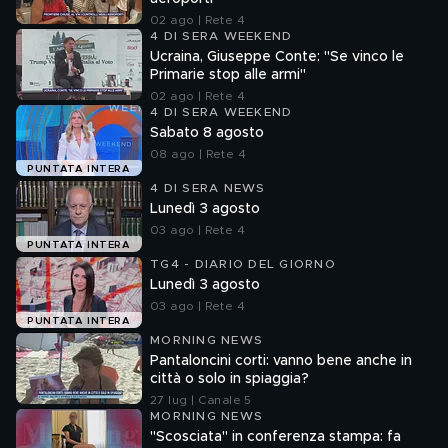
02 ago | Rete 4
4 DI SERA WEEKEND
Ucraina, Giuseppe Conte: "Se vinco le
Primarie stop alle armi"
02 ago | Rete 4
4 DI SERA WEEKEND
Sabato 8 agosto
08 ago | Rete 4
PUNTATA INTERA
4 DI SERA NEWS
Lunedì 3 agosto
03 ago | Rete 4
PUNTATA INTERA
TG4 - DIARIO DEL GIORNO
Lunedì 3 agosto
03 ago | Rete 4
PUNTATA INTERA
MORNING NEWS
Pantaloncini corti: vanno bene anche in
città o solo in spiaggia?
27 lug | Canale 5
MORNING NEWS
"Scosciata" in conferenza stampa: fa