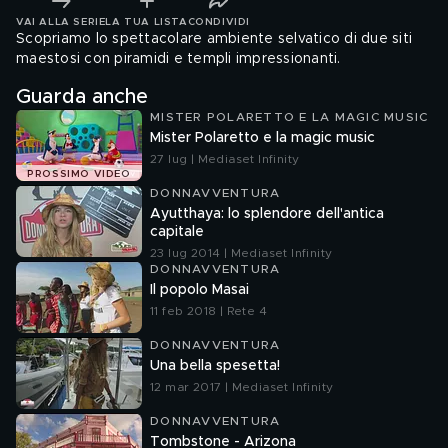
VAI ALLA SERIE
LA TUA LISTA
CONDIVIDI
Scopriamo lo spettacolare ambiente selvatico di due siti
maestosi con piramidi e templi impressionanti.
Guarda anche
MISTER POLARETTO E LA MAGIC MUSIC
Mister Polaretto e la magic music
27 lug | Mediaset Infinity
PROSSIMO VIDEO
DONNAVVENTURA
Ayutthaya: lo splendore dell'antica
capitale
23 lug 2014 | Mediaset Infinity
DONNAVVENTURA
Il popolo Masai
11 feb 2018 | Rete 4
DONNAVVENTURA
Una bella spesetta!
12 mar 2017 | Mediaset Infinity
DONNAVVENTURA
Tombstone - Arizona