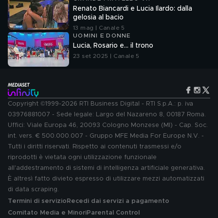
Renato Biancardi e Lucia Ilardo: dalla
gelosia al bacio
13 mag | Canale 5
UOMINI E DONNE
Lucia, Rosario e... il trono
23 set 2025 | Canale 5
Copyright ©1999-2026 RTI Business Digital - RTI S.p.A.: p. iva
03976881007 - Sede legale: Largo del Nazareno 8, 00187 Roma.
Uffici: Viale Europa 46, 20093 Cologno Monzese (MI) - Cap. Soc.
int. vers. € 500.000.007 - Gruppo MFE Media For Europe N.V. -
Tutti i diritti riservati. Rispetto ai contenuti trasmessi e/o
riprodotti è vietata ogni utilizzazione funzionale
all'addestramento di sistemi di intelligenza artificiale generativa.
È altresì fatto divieto espresso di utilizzare mezzi automatizzati
di data scraping.
Termini di servizio
Recedi dai servizi a pagamento
Comitato Media e Minori
Parental Control