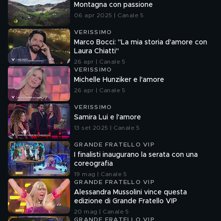
Montagna con passione
06 apr 2025 | Canale 5
VERISSIMO
Marco Bocci: "La mia storia d'amore con
Laura Chiatti"
26 apr | Canale 5
VERISSIMO
Michelle Hunziker e l'amore
26 apr | Canale 5
VERISSIMO
Samira Lui e l'amore
13 set 2025 | Canale 5
GRANDE FRATELLO VIP
I finalisti inaugurano la serata con una
coreografia
19 mag | Canale 5
GRANDE FRATELLO VIP
Alessandra Mussolini vince questa
edizione di Grande Fratello VIP
20 mag | Canale 5
GRANDE FRATELLO VIP