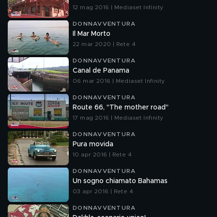
12 mag 2016 | Mediaset Infinity
DONNAVVENTURA
Il Mar Morto
22 mar 2020 | Rete 4
DONNAVVENTURA
Canal de Panama
06 mar 2016 | Mediaset Infinity
DONNAVVENTURA
Route 66, "The mother road"
17 mag 2016 | Mediaset Infinity
DONNAVVENTURA
Pura movida
10 apr 2016 | Rete 4
DONNAVVENTURA
Un sogno chiamato Bahamas
03 apr 2016 | Rete 4
DONNAVVENTURA