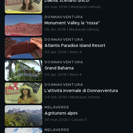
Dakhla, scenario unico!
30 mar 2016 | Mediaset Infinity
DONNAVVENTURA
Monument Valley, la "rossa"
05 dic 2016 | Mediaset Infinity
DONNAVVENTURA
Atlantis Paradise Island Resort
03 apr 2016 | Rete 4
DONNAVVENTURA
Grand Bahama
03 apr 2016 | Rete 4
DONNAVVENTURA
L'attività invernale di Donnavventura
04 feb 2016 | Mediaset Infinity
MELAVERDE
Agriturismi alpini
30 mar 2025 | Canale 5
MELAVERDE