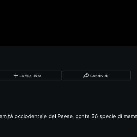
La tua lista
Condividi
tremità occiodentale del Paese, conta 56 specie di mamm