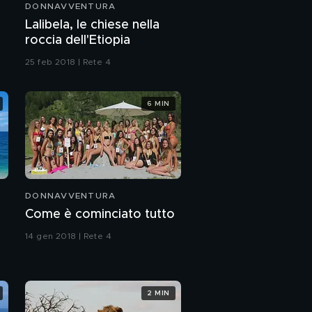
DONNAVVENTURA
Lalibela, le chiese nella
roccia dell'Etiopia
25 feb 2018 | Rete 4
6 MIN
DONNAVVENTURA
Come è cominciato tutto
14 gen 2018 | Rete 4
2 MIN