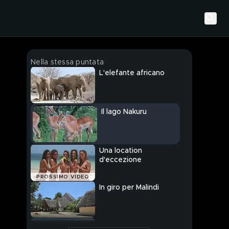
Nella stessa puntata
L'elefante africano
Il lago Nakuru
Una location
d'eccezione
PROSSIMO VIDEO
In giro per Malindi
A bordo di un piccolo