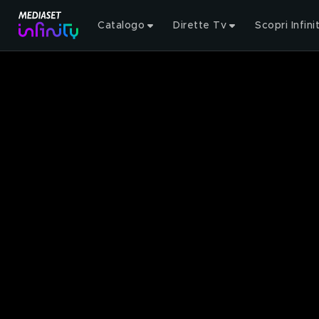
Catalogo
Dirette Tv
Scopri Infini