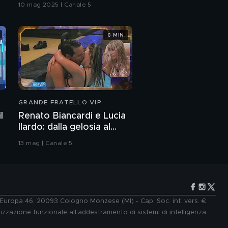
10 mag 2025 | Canale 5
6 MIN
GRANDE FRATELLO VIP
l
Renato Biancardi e Lucia
Ilardo: dalla gelosia al
bacio
13 mag | Canale 5
e Europa 46, 20093 Cologno Monzese (MI) - Cap. Soc. int. vers. €
lizzazione funzionale all'addestramento di sistemi di intelligenza