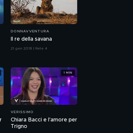
DONNAVVENTURA
Il re della savana
21 gen 2018 | Rete 4
1 MIN
VERISSIMO
r
Chiara Bacci e l'amore per
Trigno