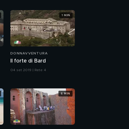
1 MIN
DONNAVVENTURA
Il forte di Bard
04 set 2019 | Rete 4
6 MIN