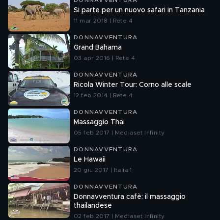
DONNAVVENTURA
Si parte per un nuovo safari in Tanzania
11 mar 2018 | Rete 4
DONNAVVENTURA
Grand Bahama
03 apr 2016 | Rete 4
DONNAVVENTURA
Ricola Winter Tour: Corno alle scale
12 feb 2014 | Rete 4
DONNAVVENTURA
Massaggio Thai
05 feb 2017 | Mediaset Infinity
DONNAVVENTURA
Le Hawaii
20 giu 2017 | Italia 1
DONNAVVENTURA
Donnavventura cafè: il massaggio
thailandese
02 feb 2017 | Mediaset Infinity