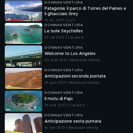
DONNAVVENTURA
Patagonia: il parco di Torres del Paines e
il ghiacciaio Grey
15 dic 2017 | La 5
DONNAVVENTURA
Le Isole Seychelles
27 ott 2017 | Canale 5
DONNAVVENTURA
Welcome to Los Angeles
05 mar 2017 | Mediaset Infinity
DONNAVVENTURA
Anticipazioni seconda puntata
19 gen 2017 | Mediaset Infinity
DONNAVVENTURA
Il motu di Pajo
19 mar 2017 | Canale 5
DONNAVVENTURA
Anticipazione sesta puntata
16 feb 2017 | Mediaset Infinity