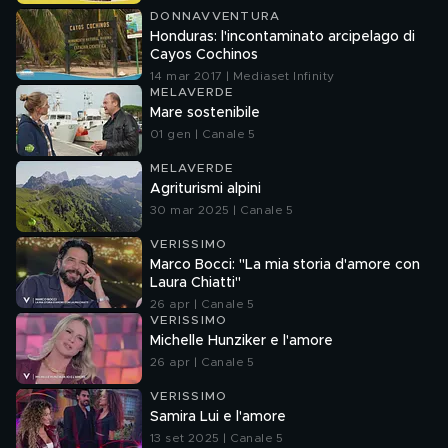
DONNAVVENTURA
Honduras: l'incontaminato arcipelago di
Cayos Cochinos
14 mar 2017 | Mediaset Infinity
MELAVERDE
Mare sostenibile
01 gen | Canale 5
MELAVERDE
Agriturismi alpini
30 mar 2025 | Canale 5
VERISSIMO
Marco Bocci: "La mia storia d'amore con
Laura Chiatti"
26 apr | Canale 5
VERISSIMO
Michelle Hunziker e l'amore
26 apr | Canale 5
VERISSIMO
Samira Lui e l'amore
13 set 2025 | Canale 5