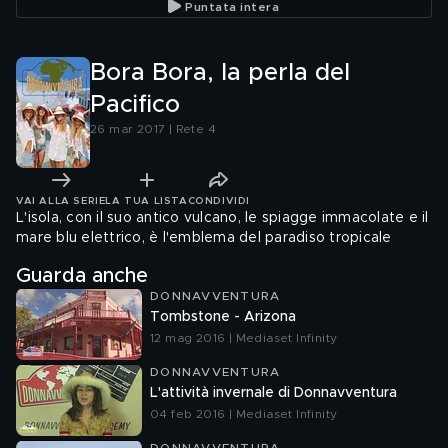
Puntata intera
Bora Bora, la perla del
Pacifico
26 mar 2017 | Rete 4
VAI ALLA SERIE
LA TUA LISTA
CONDIVIDI
L'isola, con il suo antico vulcano, le spiagge immacolate e il
mare blu elettrico, è l'emblema del paradiso tropicale
Guarda anche
DONNAVVENTURA
Tombstone - Arizona
12 mag 2016 | Mediaset Infinity
DONNAVVENTURA
L'attività invernale di Donnavventura
04 feb 2016 | Mediaset Infinity