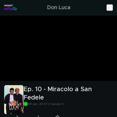
Don Luca
Ep. 10 - Miracolo a San
Fedele
28 apr 2001 | Canale 5