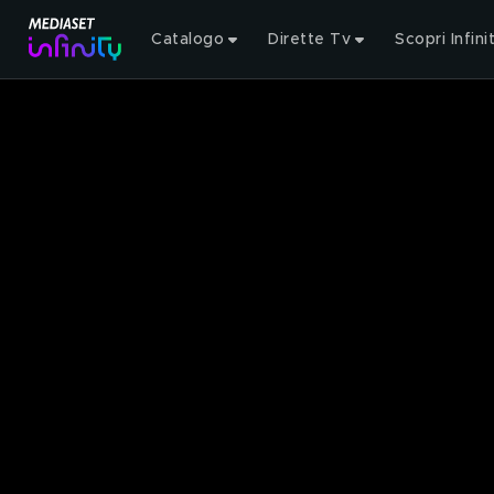
Catalogo
Dirette Tv
Scopri Infini