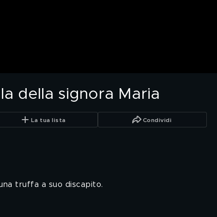
ola della signora Maria
La tua lista
Condividi
a truffa a suo discapito.