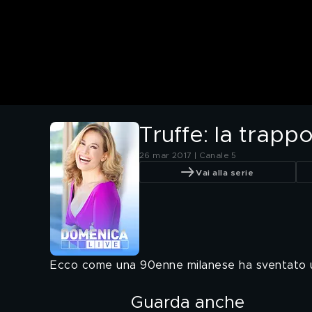
Truffe: la trapp
26 mar 2017 | Canale 5
Vai alla serie
Ecco come una 90enne milanese ha sventato un
Guarda anche