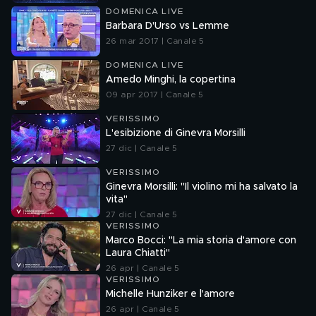
DOMENICA LIVE
Barbara D'Urso vs Lemme
26 mar 2017 | Canale 5
DOMENICA LIVE
Amedo Minghi, la copertina
09 apr 2017 | Canale 5
VERISSIMO
L'esibizione di Ginevra Morsilli
27 dic | Canale 5
VERISSIMO
Ginevra Morsilli: "Il violino mi ha salvato la
vita"
27 dic | Canale 5
VERISSIMO
Marco Bocci: "La mia storia d'amore con
Laura Chiatti"
26 apr | Canale 5
VERISSIMO
Michelle Hunziker e l'amore
26 apr | Canale 5