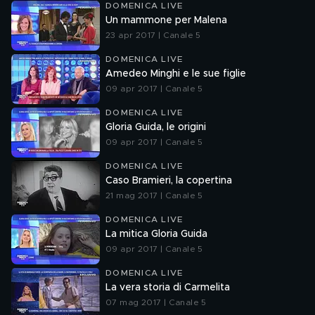
DOMENICA LIVE
Un mammone per Malena
23 apr 2017 | Canale 5
DOMENICA LIVE
Amedeo Minghi e le sue figlie
09 apr 2017 | Canale 5
DOMENICA LIVE
Gloria Guida, le origini
09 apr 2017 | Canale 5
DOMENICA LIVE
Caso Bramieri, la copertina
21 mag 2017 | Canale 5
DOMENICA LIVE
La mitica Gloria Guida
09 apr 2017 | Canale 5
DOMENICA LIVE
La vera storia di Carmelita
07 mag 2017 | Canale 5