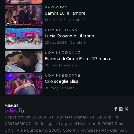
VERISSIMO
Samira Lui e l'amore
13 set 2025 | Canale 5
UOMINI E DONNE
Lucia, Rosario e... il trono
23 set 2025 | Canale 5
UOMINI E DONNE
Esterna di Ciro e Elisa - 27 marzo
26 mar | Canale 5
UOMINI E DONNE
Ciro sceglie Elisa
26 mag | Canale 5
Copyright ©1999-2026 RTI Business Digital - RTI S.p.A.: p. iva
03976881007 - Sede legale: Largo del Nazareno 8, 00187 Roma.
Uffici: Viale Europa 46, 20093 Cologno Monzese (MI) - Cap. Soc.