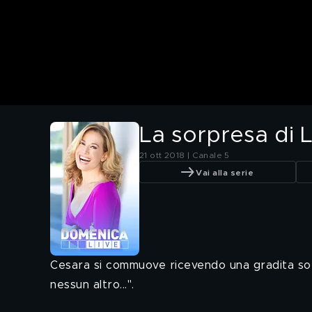
La sorpresa di 
21 ott 2018 | Canale 5
Vai alla serie
Cesara si commuove ricevendo una gradita sorp
nessun altro...".