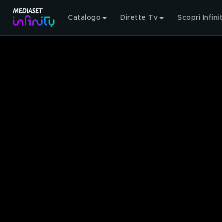
Catalogo
Dirette Tv
Scopri Infini