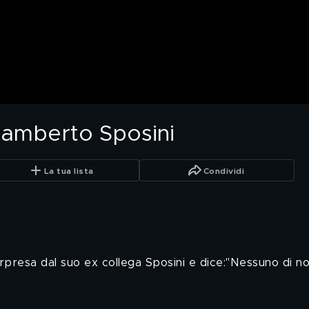
Lamberto Sposini
La tua lista
Condividi
resa dal suo ex collega Sposini e dice:"Nessuno di noi