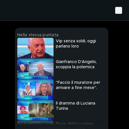
Nella stessa puntata
Vip senza soldi, oggi
parlano loro
Gianfranco D'Angelo,
scoppia la polemica
"Faccio il muratore per
arrivare a fine mese".
Il dramma di Luciana
Turina
Dove abita Luciana