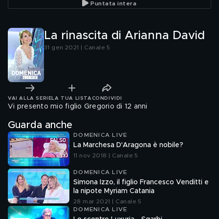
Puntata intera
La rinascita di Arianna David
31 gen 2021 | Canale 5
VAI ALLA SERIE
LA TUA LISTA
CONDIVIDI
Vi presento mio figlio Gregorio di 12 anni
Guarda anche
DOMENICA LIVE
La Marchesa D'Aragona è nobile?
11 nov 2018 | Canale 5
DOMENICA LIVE
Simona Izzo, il figlio Francesco Venditti e
la nipote Myriam Catania
28 mar 2021 | Canale 5
DOMENICA LIVE