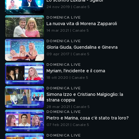
Lo scontro Luxuria - Sgarbi
24 nov 2019 | Canale 5
DOMENICA LIVE
La nuova vita di Morena Zapparoli
14 mar 2021 | Canale 5
DOMENICA LIVE
Gloria Giuda, Guendalina e Ginevra
09 apr 2017 | Canale 5
DOMENICA LIVE
Myriam, l'incidente e il coma
18 ott 2020 | Canale 5
DOMENICA LIVE
Simona Izzo e Cristiano Malgioglio: la
strana coppia
28 mar 2021 | Canale 5
DOMENICA LIVE
Pietro e Marina, cosa c'è stato tra loro?
07 feb 2021 | Canale 5
DOMENICA LIVE