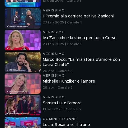
13 gen 2019 | Canale 5
VERISSIMO
Il Premio alla carriera per Iva Zanicchi
23 feb 2025 | Canale 5
VERISSIMO
Iva Zanicchi e la stima per Lucio Corsi
23 feb 2025 | Canale 5
VERISSIMO
Marco Bocci: "La mia storia d'amore con
Laura Chiatti"
26 apr | Canale 5
VERISSIMO
Michelle Hunziker e l'amore
26 apr | Canale 5
VERISSIMO
Samira Lui e l'amore
13 set 2025 | Canale 5
UOMINI E DONNE
Lucia, Rosario e... il trono