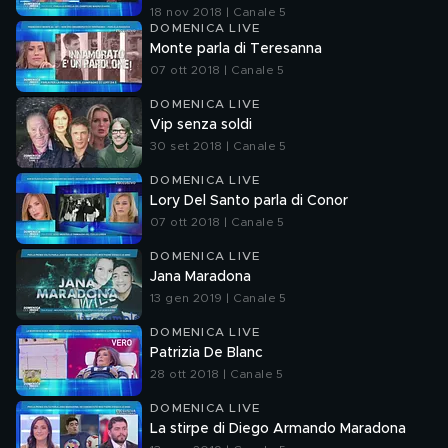
18 nov 2018 | Canale 5
DOMENICA LIVE
Monte parla di Teresanna
07 ott 2018 | Canale 5
DOMENICA LIVE
Vip senza soldi
30 set 2018 | Canale 5
DOMENICA LIVE
Lory Del Santo parla di Conor
07 ott 2018 | Canale 5
DOMENICA LIVE
Jana Maradona
13 gen 2019 | Canale 5
DOMENICA LIVE
Patrizia De Blanc
28 ott 2018 | Canale 5
DOMENICA LIVE
La stirpe di Diego Armando Maradona