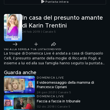
Puntata intera
In casa del presunto amante
di Karin Trentini
24 feb 2019 | Canale 5
VAI ALLA SERIE
LA TUA LISTA
CONDIVIDI
La troupe di Domenica Live è andata a casa di Giampaolo
Celli, il presunto amante della moglie di Riccardo Fogli, e
insieme a lui ed alla sua famiglia hanno seguito la puntata
dell'Isola dei famosi.
Guarda anche
DOMENICA LIVE
Il videomessaggio della mamma di
Francesca Cipriani
24 gen 2021 | Canale 5
DOMENICA LIVE
Faccia a faccia in tribunale
02 dic 2018 | Canale 5