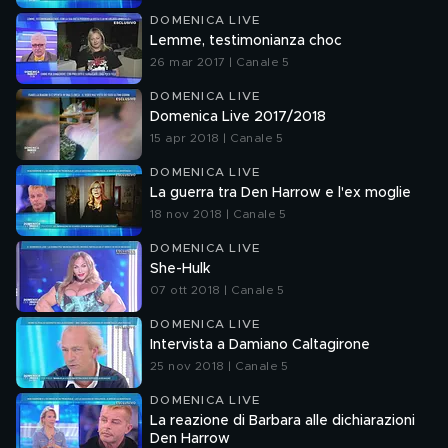
DOMENICA LIVE
Lemme, testimonianza choc
26 mar 2017 | Canale 5
DOMENICA LIVE
Domenica Live 2017/2018
15 apr 2018 | Canale 5
DOMENICA LIVE
La guerra tra Den Harrow e l'ex moglie
18 nov 2018 | Canale 5
DOMENICA LIVE
She-Hulk
07 ott 2018 | Canale 5
DOMENICA LIVE
Intervista a Damiano Caltagirone
25 nov 2018 | Canale 5
DOMENICA LIVE
La reazione di Barbara alle dichiarazioni
Den Harrow