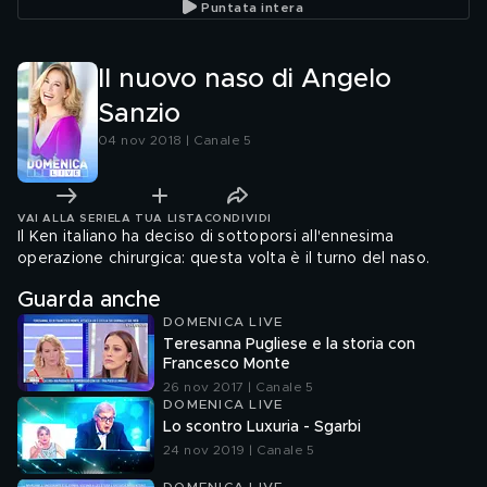
Puntata intera
Il nuovo naso di Angelo
Sanzio
04 nov 2018 | Canale 5
VAI ALLA SERIE
LA TUA LISTA
CONDIVIDI
Il Ken italiano ha deciso di sottoporsi all'ennesima
operazione chirurgica: questa volta è il turno del naso.
Guarda anche
DOMENICA LIVE
Teresanna Pugliese e la storia con
Francesco Monte
26 nov 2017 | Canale 5
DOMENICA LIVE
Lo scontro Luxuria - Sgarbi
24 nov 2019 | Canale 5