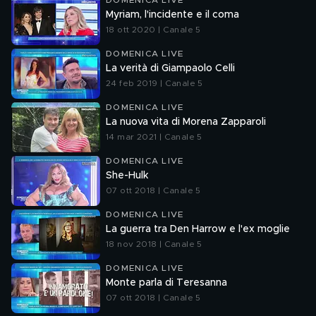
DOMENICA LIVE
Myriam, l'incidente e il coma
18 ott 2020 | Canale 5
DOMENICA LIVE
La verità di Giampaolo Celli
24 feb 2019 | Canale 5
DOMENICA LIVE
La nuova vita di Morena Zapparoli
14 mar 2021 | Canale 5
DOMENICA LIVE
She-Hulk
07 ott 2018 | Canale 5
DOMENICA LIVE
La guerra tra Den Harrow e l'ex moglie
18 nov 2018 | Canale 5
DOMENICA LIVE
Monte parla di Teresanna
07 ott 2018 | Canale 5