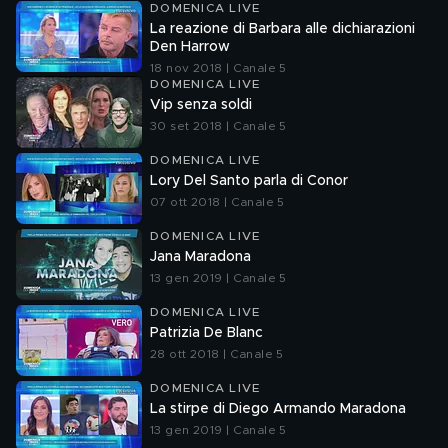
DOMENICA LIVE
La reazione di Barbara alle dichiarazioni
Den Harrow
18 nov 2018 | Canale 5
DOMENICA LIVE
Vip senza soldi
30 set 2018 | Canale 5
DOMENICA LIVE
Lory Del Santo parla di Conor
07 ott 2018 | Canale 5
DOMENICA LIVE
Jana Maradona
13 gen 2019 | Canale 5
DOMENICA LIVE
Patrizia De Blanc
28 ott 2018 | Canale 5
DOMENICA LIVE
La stirpe di Diego Armando Maradona
13 gen 2019 | Canale 5