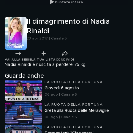
Puntata intera
Il dimagrimento di Nadia
Rinaldi
23 apr 2017 | Canale 5
VAI ALLA SERIE
LA TUA LISTA
CONDIVIDI
Nadia Rinaldi è riuscita a perdere 75 kg.
Guarda anche
LA RUOTA DELLA FORTUNA
Giovedì 6 agosto
06 ago | Canale 5
PUNTATA INTERA
LA RUOTA DELLA FORTUNA
Greta alla Ruota delle Meraviglie
06 ago | Canale 5
LA RUOTA DELLA FORTUNA