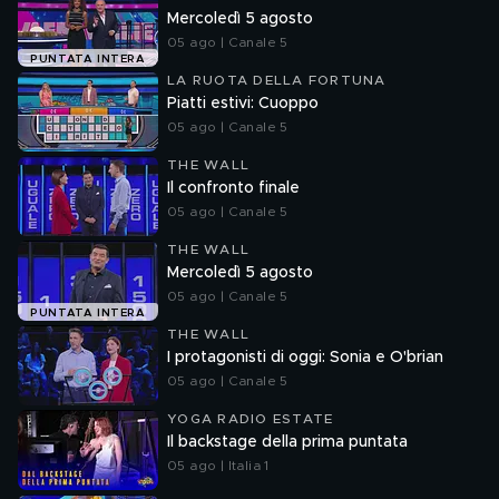
Mercoledì 5 agosto
05 ago | Canale 5
PUNTATA INTERA
LA RUOTA DELLA FORTUNA
Piatti estivi: Cuoppo
05 ago | Canale 5
THE WALL
Il confronto finale
05 ago | Canale 5
THE WALL
Mercoledì 5 agosto
05 ago | Canale 5
PUNTATA INTERA
THE WALL
I protagonisti di oggi: Sonia e O'brian
05 ago | Canale 5
YOGA RADIO ESTATE
Il backstage della prima puntata
05 ago | Italia 1