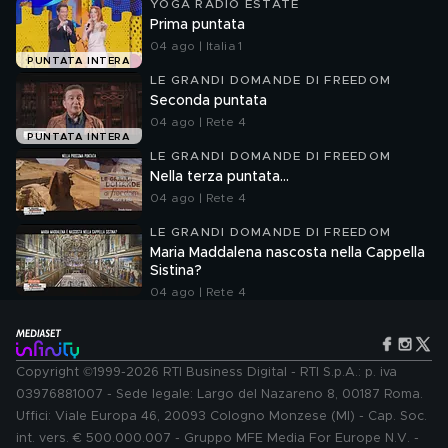
YOGA RADIO ESTATE
Prima puntata
04 ago | Italia 1
PUNTATA INTERA
LE GRANDI DOMANDE DI FREEDOM
Seconda puntata
04 ago | Rete 4
PUNTATA INTERA
LE GRANDI DOMANDE DI FREEDOM
Nella terza puntata...
04 ago | Rete 4
LE GRANDI DOMANDE DI FREEDOM
Maria Maddalena nascosta nella Cappella
Sistina?
04 ago | Rete 4
Copyright ©1999-2026 RTI Business Digital - RTI S.p.A.: p. iva
03976881007 - Sede legale: Largo del Nazareno 8, 00187 Roma.
Uffici: Viale Europa 46, 20093 Cologno Monzese (MI) - Cap. Soc.
int. vers. € 500.000.007 - Gruppo MFE Media For Europe N.V. -