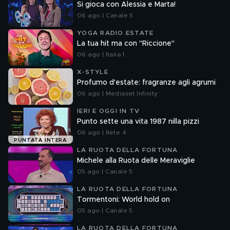
Si gioca con Alessia e Marta!
06 ago | Canale 5
YOGA RADIO ESTATE
La tua hit ma con "Riccione"
06 ago | Italia 1
X-STYLE
Profumo d'estate: fragranze agli agrumi
06 ago | Mediaset Infinity
IERI E OGGI IN TV
Punto sette una vita 1987 nilla pizzi
06 ago | Rete 4
PUNTATA INTERA
LA RUOTA DELLA FORTUNA
Michele alla Ruota delle Meraviglie
05 ago | Canale 5
LA RUOTA DELLA FORTUNA
Tormentoni: World hold on
05 ago | Canale 5
LA RUOTA DELLA FORTUNA