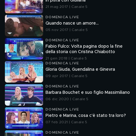
In pista con Giuliana
21 mag 2017 | Canale 5
DOMENICA LIVE
Quando nasce un amore...
05 nov 2017 | Canale 5
DOMENICA LIVE
Fabio Fulco: Volta pagina dopo la fine
della storia con Cristina Chiabotto
21 gen 2018 | Canale 5
DOMENICA LIVE
Gloria Giuda, Guendalina e Ginevra
09 apr 2017 | Canale 5
DOMENICA LIVE
Barbara Bouchet e suo figlio Massimiliano
06 dic 2020 | Canale 5
DOMENICA LIVE
Pietro e Marina, cosa c'è stato tra loro?
07 feb 2021 | Canale 5
DOMENICA LIVE