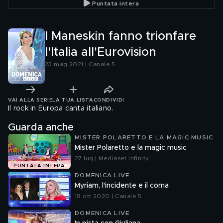
Puntata intera
I Maneskin fanno trionfare
l'Italia all'Eurovision
23 mag 2021 | Canale 5
VAI ALLA SERIE
LA TUA LISTA
CONDIVIDI
Il rock in Europa canta italiano.
Guarda anche
MISTER POLARETTO E LA MAGIC MUSIC
Mister Polaretto e la magic music
27 lug | Mediaset Infinity
PUNTATA INTERA
DOMENICA LIVE
Myriam, l'incidente e il coma
18 ott 2020 | Canale 5
DOMENICA LIVE