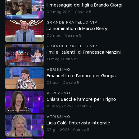
Il messaggio dei figli a Brando Giorgi
09 mag 2021 | Canale 5
GRANDE FRATELLO VIP
La nomination di Marco Berry
06 mag | Canale 5
GRANDE FRATELLO VIP
I mille "talenti" di Francesca Manzini
13 mag | Canale 5
VERISSIMO
Emanuel Lo e l'amore per Giorgia
05 apr | Canale 5
VERISSIMO
Chiara Bacci e l'amore per Trigno
10 mag 2025 | Canale 5
VERISSIMO
Licia Colò: l'intervista integrale
07 giu 2025 | Canale 5