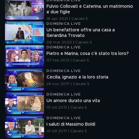
DOMENICA LIVE
Fulvio Collovati e Caterina, un matrimonio
e due figlie
18 apr 2021 | Canale 5
DOMENICA LIVE
Un benefattore offre una casa a
Gerardina Trovato
08 mar 2020 | Canale 5
DOMENICA LIVE
Pietro e Marina, cosa c'è stato tra loro?
07 feb 2021 | Canale 5
DOMENICA LIVE
Cecilia, Ignazio e la loro storia
26 nov 2017 | Canale 5
DOMENICA LIVE
Un amore durato una vita
01 ott 2017 | Canale 5
DOMENICA LIVE
I saluti di Massimo Boldi
01 ott 2017 | Canale 5