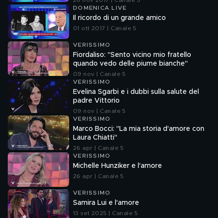
26 nov 2017 | Canale 5
DOMENICA LIVE
Il ricordo di un grande amico
01 ott 2017 | Canale 5
VERISSIMO
Fiordaliso: "Sento vicino mio fratello
quando vedo delle piume bianche"
09 nov | Canale 5
VERISSIMO
Evelina Sgarbi e i dubbi sulla salute del
padre Vittorio
09 nov | Canale 5
VERISSIMO
Marco Bocci: "La mia storia d'amore con
Laura Chiatti"
26 apr | Canale 5
VERISSIMO
Michelle Hunziker e l'amore
26 apr | Canale 5
VERISSIMO
Samira Lui e l'amore
13 set 2025 | Canale 5