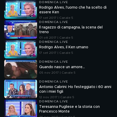
DOMENICA LIVE
Rodrigo Alves, l'uomo che ha scelto di
essere Ken
17 set 2017 | Canale 5
DOMENICA LIVE
Il ragazzo di campagna, la scena del
treno
01 ott 2017 | Canale 5
DOMENICA LIVE
Rodrigo Alves, il Ken umano
17 set 2017 | Canale 5
DOMENICA LIVE
Quando nasce un amore...
05 nov 2017 | Canale 5
DOMENICA LIVE
Antonio Cabrini: Ho festeggiato i 60 anni
con i miei figli
12 nov 2017 | Canale 5
DOMENICA LIVE
Teresanna Pugliese e la storia con
Francesco Monte