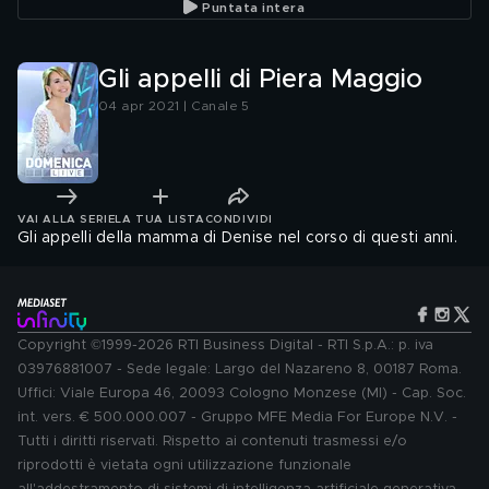
Puntata intera
Gli appelli di Piera Maggio
04 apr 2021 | Canale 5
VAI ALLA SERIE
LA TUA LISTA
CONDIVIDI
Gli appelli della mamma di Denise nel corso di questi anni.
Copyright ©1999-2026 RTI Business Digital - RTI S.p.A.: p. iva
03976881007 - Sede legale: Largo del Nazareno 8, 00187 Roma.
Uffici: Viale Europa 46, 20093 Cologno Monzese (MI) - Cap. Soc.
int. vers. € 500.000.007 - Gruppo MFE Media For Europe N.V. -
Tutti i diritti riservati. Rispetto ai contenuti trasmessi e/o
riprodotti è vietata ogni utilizzazione funzionale