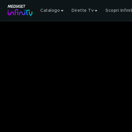
Catalogo
Dirette Tv
Scopri Infini