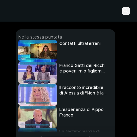
Nella stessa puntata
Contatti ultraterreni
Franco Gatti dei Ricchi
e poveri: mio figliomi
manda segnali
dall'aldilà
Il racconto incredibile
di Alessia di "Non è la
Rai"
L'esperienza di Pippo
Franco
La testimonianza di