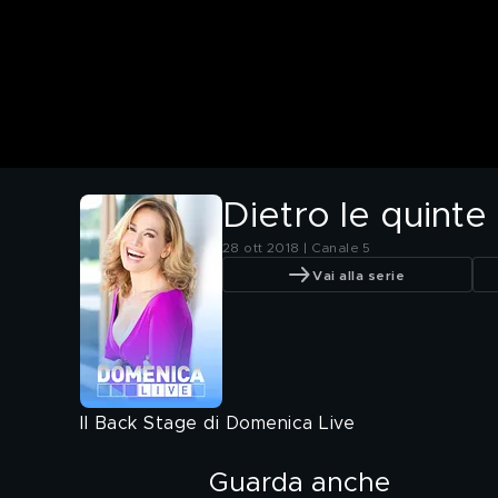
Dietro le quinte
28 ott 2018 | Canale 5
Vai alla serie
Il Back Stage di Domenica Live
Guarda anche