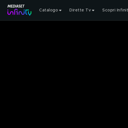
Catalogo
Dirette Tv
Scopri Infini