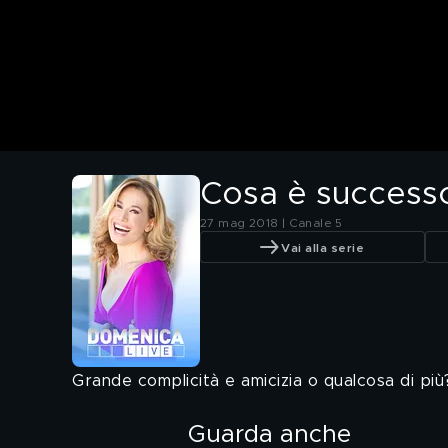
Cosa è successo
27 mag 2018 | Canale 5
Vai alla serie
Grande complicità e amicizia o qualcosa di più
Guarda anche