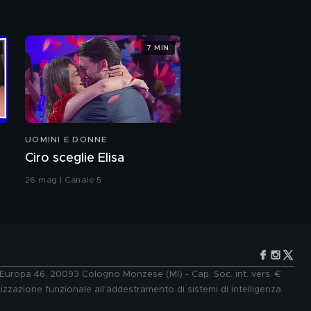
7 MIN
UOMINI E DONNE
Ciro sceglie Elisa
26 mag | Canale 5
e Europa 46, 20093 Cologno Monzese (MI) - Cap. Soc. int. vers. €
lizzazione funzionale all'addestramento di sistemi di intelligenza