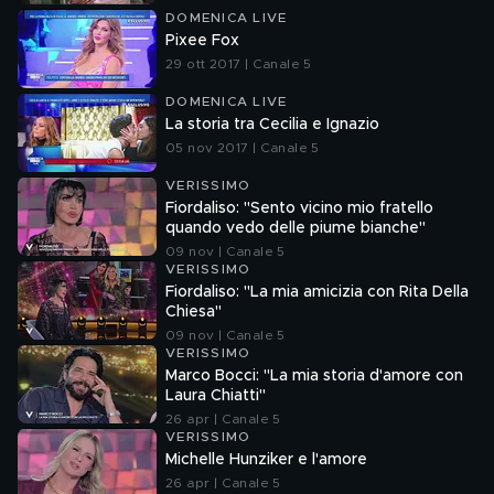
DOMENICA LIVE
Pixee Fox
29 ott 2017 | Canale 5
DOMENICA LIVE
La storia tra Cecilia e Ignazio
05 nov 2017 | Canale 5
VERISSIMO
Fiordaliso: "Sento vicino mio fratello
quando vedo delle piume bianche"
09 nov | Canale 5
VERISSIMO
Fiordaliso: "La mia amicizia con Rita Della
Chiesa"
09 nov | Canale 5
VERISSIMO
Marco Bocci: "La mia storia d'amore con
Laura Chiatti"
26 apr | Canale 5
VERISSIMO
Michelle Hunziker e l'amore
26 apr | Canale 5