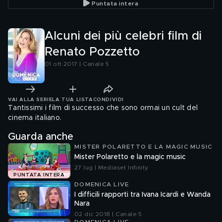
Puntata intera
Alcuni dei più celebri film di
Renato Pozzetto
01 ott 2017 | Canale 5
VAI ALLA SERIE
LA TUA LISTA
CONDIVIDI
Tantissimi i film di successo che sono ormai un cult del
cinema italiano.
Guarda anche
MISTER POLARETTO E LA MAGIC MUSIC
Mister Polaretto e la magic music
27 lug | Mediaset Infinity
PUNTATA INTERA
DOMENICA LIVE
I difficili rapporti tra Ivana Icardi e Wanda
Nara
02 dic 2018 | Canale 5