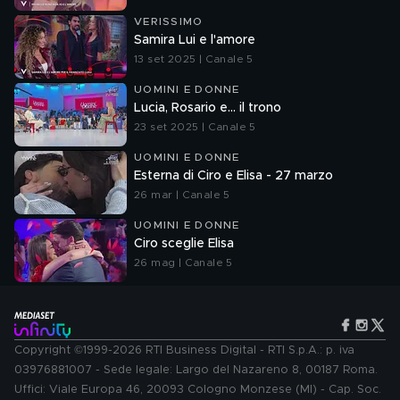
VERISSIMO
Samira Lui e l'amore
13 set 2025 | Canale 5
UOMINI E DONNE
Lucia, Rosario e... il trono
23 set 2025 | Canale 5
UOMINI E DONNE
Esterna di Ciro e Elisa - 27 marzo
26 mar | Canale 5
UOMINI E DONNE
Ciro sceglie Elisa
26 mag | Canale 5
Copyright ©1999-2026 RTI Business Digital - RTI S.p.A.: p. iva
03976881007 - Sede legale: Largo del Nazareno 8, 00187 Roma.
Uffici: Viale Europa 46, 20093 Cologno Monzese (MI) - Cap. Soc.