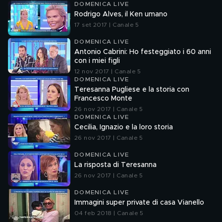
DOMENICA LIVE
Rodrigo Alves, il Ken umano
17 set 2017 | Canale 5
DOMENICA LIVE
Antonio Cabrini: Ho festeggiato i 60 anni
con i miei figli
12 nov 2017 | Canale 5
DOMENICA LIVE
Teresanna Pugliese e la storia con
Francesco Monte
26 nov 2017 | Canale 5
DOMENICA LIVE
Cecilia, Ignazio e la loro storia
26 nov 2017 | Canale 5
DOMENICA LIVE
La risposta di Teresanna
26 nov 2017 | Canale 5
DOMENICA LIVE
Immagini super private di casa Vianello
04 feb 2018 | Canale 5