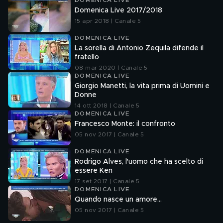
DOMENICA LIVE
Domenica Live 2017/2018
15 apr 2018 | Canale 5
DOMENICA LIVE
La sorella di Antonio Zequila difende il
fratello
08 mar 2020 | Canale 5
DOMENICA LIVE
Giorgio Manetti, la vita prima di Uomini e
Donne
14 ott 2018 | Canale 5
DOMENICA LIVE
Francesco Monte: il confronto
05 nov 2017 | Canale 5
DOMENICA LIVE
Rodrigo Alves, l'uomo che ha scelto di
essere Ken
17 set 2017 | Canale 5
DOMENICA LIVE
Quando nasce un amore...
05 nov 2017 | Canale 5