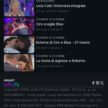
VERISSIMO
Licia Colò: l'intervista integrale
07 giu 2025 | Canale 5
UOMINI E DONNE
Ciro sceglie Elisa
26 mag | Canale 5
UOMINI E DONNE
Esterna di Ciro e Elisa - 27 marzo
26 mar | Canale 5
UOMINI E DONNE
La storia di Agnese e Roberto
29 mag | Canale 5
Copyright ©1999-2026 RTI Business Digital - RTI S.p.A.: p. iva
03976881007 - Sede legale: Largo del Nazareno 8, 00187 Roma.
Uffici: Viale Europa 46, 20093 Cologno Monzese (MI) - Cap. Soc.
int. vers. € 500.000.007 - Gruppo MFE Media For Europe N.V. -