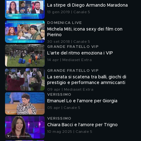
La stirpe di Diego Armando Maradona
13 gen 2019 | Canale 5
DOMENICA LIVE
Michela Miti, icona sexy dei film con
Pierino
30 set 2018 | Canale 5
GRANDE FRATELLO VIP
L'arte del ritmo emoziona i VIP
14 apr | Mediaset Extra
GRANDE FRATELLO VIP
La serata si scatena tra balli, giochi di
prestigio e performance ammiccanti
09 apr | Mediaset Extra
VERISSIMO
Emanuel Lo e l'amore per Giorgia
05 apr | Canale 5
VERISSIMO
Chiara Bacci e l'amore per Trigno
10 mag 2025 | Canale 5