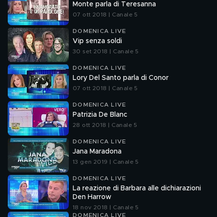
Monte parla di Teresanna
07 ott 2018 | Canale 5
DOMENICA LIVE
Vip senza soldi
30 set 2018 | Canale 5
DOMENICA LIVE
Lory Del Santo parla di Conor
07 ott 2018 | Canale 5
DOMENICA LIVE
Patrizia De Blanc
28 ott 2018 | Canale 5
DOMENICA LIVE
Jana Maradona
13 gen 2019 | Canale 5
DOMENICA LIVE
La reazione di Barbara alle dichiarazioni
Den Harrow
18 nov 2018 | Canale 5
DOMENICA LIVE