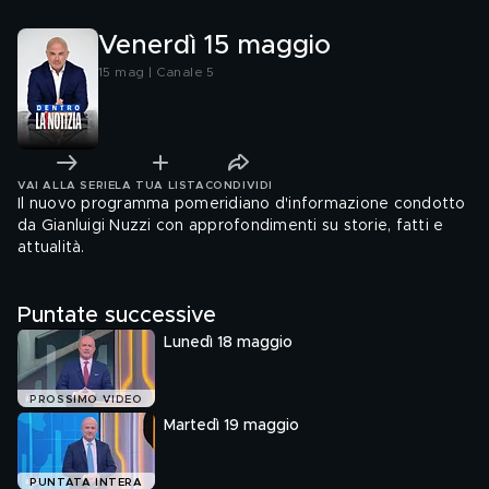
papà di Giorgia
Venerdì 15 maggio
15 mag | Canale 5
VAI ALLA SERIE
LA TUA LISTA
CONDIVIDI
Il nuovo programma pomeridiano d'informazione condotto
da Gianluigi Nuzzi con approfondimenti su storie, fatti e
attualità.
Puntate successive
Lunedì 18 maggio
PROSSIMO VIDEO
Martedì 19 maggio
PUNTATA INTERA