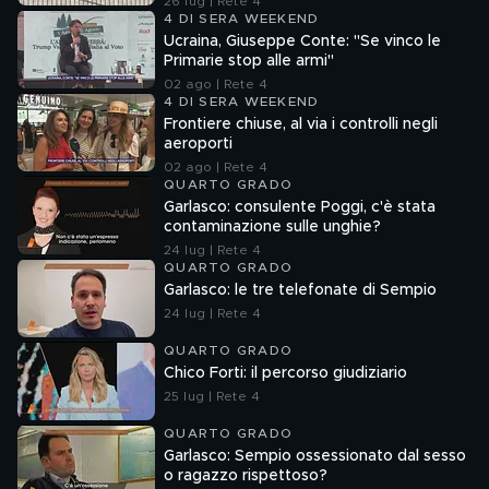
26 lug | Rete 4
4 DI SERA WEEKEND
Ucraina, Giuseppe Conte: "Se vinco le
Primarie stop alle armi"
02 ago | Rete 4
4 DI SERA WEEKEND
Frontiere chiuse, al via i controlli negli
aeroporti
02 ago | Rete 4
QUARTO GRADO
Garlasco: consulente Poggi, c'è stata
contaminazione sulle unghie?
24 lug | Rete 4
QUARTO GRADO
Garlasco: le tre telefonate di Sempio
24 lug | Rete 4
QUARTO GRADO
Chico Forti: il percorso giudiziario
25 lug | Rete 4
QUARTO GRADO
Garlasco: Sempio ossessionato dal sesso
o ragazzo rispettoso?