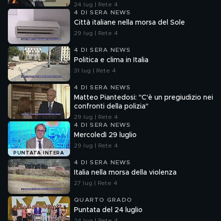
24 lug | Rete 4
4 DI SERA NEWS
Città italiane nella morsa del Sole
29 lug | Rete 4
4 DI SERA NEWS
Politica e clima in Italia
31 lug | Rete 4
4 DI SERA NEWS
Matteo Piantedosi: "C'è un pregiudizio nei
confronti della polizia"
29 lug | Rete 4
4 DI SERA NEWS
Mercoledì 29 luglio
29 lug | Rete 4
PUNTATA INTERA
4 DI SERA NEWS
Italia nella morsa della violenza
27 lug | Rete 4
QUARTO GRADO
Puntata del 24 luglio
24 lug | Rete 4