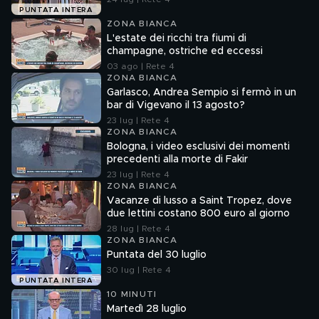
PUNTATA INTERA
ZONA BIANCA
L'estate dei ricchi tra fiumi di
champagne, ostriche ed eccessi
03 ago | Rete 4
ZONA BIANCA
Garlasco, Andrea Sempio si fermò in un
bar di Vigevano il 13 agosto?
23 lug | Rete 4
ZONA BIANCA
Bologna, i video esclusivi dei momenti
precedenti alla morte di Fakir
23 lug | Rete 4
ZONA BIANCA
Vacanze di lusso a Saint Tropez, dove
due lettini costano 800 euro al giorno
28 lug | Rete 4
ZONA BIANCA
Puntata del 30 luglio
30 lug | Rete 4
PUNTATA INTERA
10 MINUTI
Martedì 28 luglio