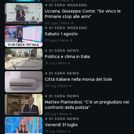
02 ago | Rete 4
4 DI SERA WEEKEND
Ucraina, Giuseppe Conte: "Se vinco le
Primarie stop alle armi"
02 ago | Rete 4
4 DI SERA WEEKEND
Sabato 1 agosto
01 ago | Rete 4
PUNTATA INTERA
4 DI SERA NEWS
Politica e clima in Italia
31 lug | Rete 4
4 DI SERA NEWS
Città italiane nella morsa del Sole
29 lug | Rete 4
4 DI SERA NEWS
Matteo Piantedosi: "C'è un pregiudizio nei
confronti della polizia"
29 lug | Rete 4
4 DI SERA NEWS
Venerdì 31 luglio
31 lug | Rete 4