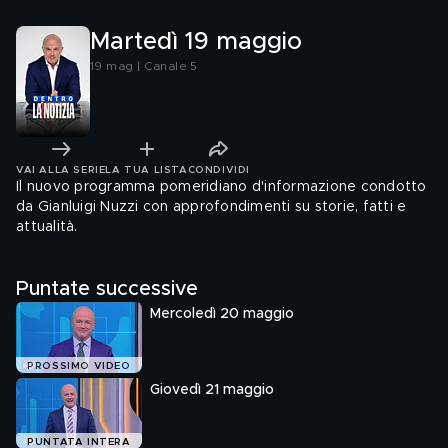
Martedì 19 maggio
19 mag | Canale 5
VAI ALLA SERIE
LA TUA LISTA
CONDIVIDI
Il nuovo programma pomeridiano d'informazione condotto
da Gianluigi Nuzzi con approfondimenti su storie, fatti e
attualità.
Puntate successive
Mercoledì 20 maggio
PROSSIMO VIDEO
Giovedì 21 maggio
PUNTATA INTERA