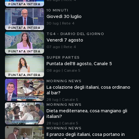
PUNTATA INTERA
10 MINUTI
Giovedì 30 luglio
30 lug | Rete 4
PUNTATA INTERA
TG4 - DIARIO DEL GIORNO
Venerdì 7 agosto
07 ago | Rete 4
PUNTATA INTERA
SUPER PARTES
Puntata dell'8 agosto, Canale 5
08 ago | Canale 5
PUNTATA INTERA
MORNING NEWS
La colazione degli italiani, cosa ordinano
al bar?
28 lug | Canale 5
MORNING NEWS
Dieta mediterranea, cosa mangiano gli
italiani?
28 lug | Canale 5
MORNING NEWS
Il pranzo degli italiani, cosa portano in