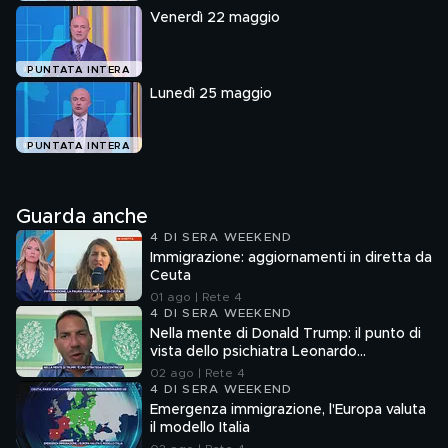
Venerdì 22 maggio
PUNTATA INTERA
Lunedì 25 maggio
PUNTATA INTERA
Guarda anche
4 DI SERA WEEKEND
Immigrazione: aggiornamenti in diretta da
Ceuta
01 ago | Rete 4
4 DI SERA WEEKEND
Nella mente di Donald Trump: il punto di
vista dello psichiatra Leonardo
Mendolicchio
02 ago | Rete 4
4 DI SERA WEEKEND
Emergenza immigrazione, l'Europa valuta
il modello Italia