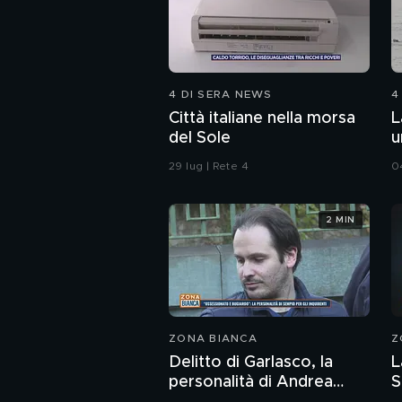
4 DI SERA NEWS
4
Città italiane nella morsa
L
del Sole
u
29 lug | Rete 4
0
2 MIN
ZONA BIANCA
Z
Delitto di Garlasco, la
L
personalità di Andrea
S