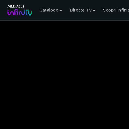
Catalogo
Dirette Tv
Scopri Infini