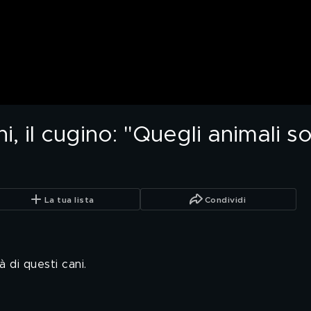
i, il cugino: "Quegli animali
La tua lista
Condividi
à di questi cani.