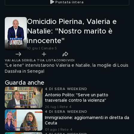
Puntata intera
Omicidio Pierina, Valeria e
Natalie: "Nostro marito è
innocente"
10 giu | Canale 5
VAI ALLA SERIE
LA TUA LISTA
CONDIVIDI
"Le iene" intervistarono Valeria e Natalie, la moglie di Louis
Dassilva in Senegal
Guarda anche
4 DI SERA WEEKEND
Antonio Polito: "Serve un patto
trasversale contro la violenza"
26 lug | Rete 4
4 DI SERA WEEKEND
Immigrazione: aggiornamenti in diretta da
Ceuta
01 ago | Rete 4