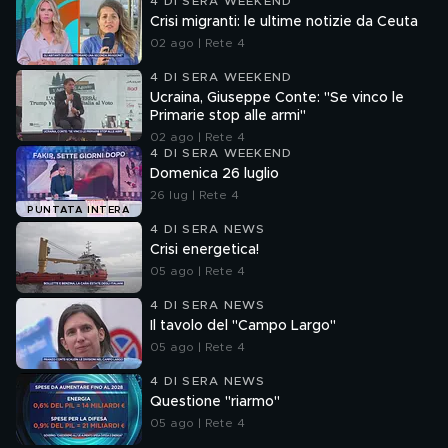
4 DI SERA WEEKEND
Crisi migranti: le ultime notizie da Ceuta
02 ago | Rete 4
4 DI SERA WEEKEND
Ucraina, Giuseppe Conte: "Se vinco le
Primarie stop alle armi"
02 ago | Rete 4
4 DI SERA WEEKEND
Domenica 26 luglio
26 lug | Rete 4
PUNTATA INTERA
4 DI SERA NEWS
Crisi energetica!
05 ago | Rete 4
4 DI SERA NEWS
Il tavolo del "Campo Largo"
05 ago | Rete 4
4 DI SERA NEWS
Questione "riarmo"
05 ago | Rete 4