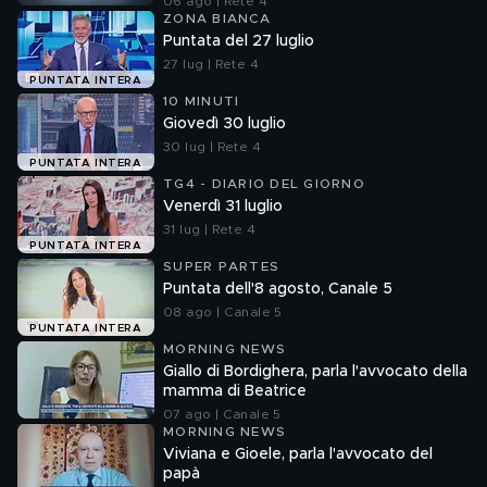
06 ago | Rete 4
ZONA BIANCA
Puntata del 27 luglio
27 lug | Rete 4
PUNTATA INTERA
10 MINUTI
Giovedì 30 luglio
30 lug | Rete 4
PUNTATA INTERA
TG4 - DIARIO DEL GIORNO
Venerdì 31 luglio
31 lug | Rete 4
PUNTATA INTERA
SUPER PARTES
Puntata dell'8 agosto, Canale 5
08 ago | Canale 5
PUNTATA INTERA
MORNING NEWS
Giallo di Bordighera, parla l'avvocato della
mamma di Beatrice
07 ago | Canale 5
MORNING NEWS
Viviana e Gioele, parla l'avvocato del
papà