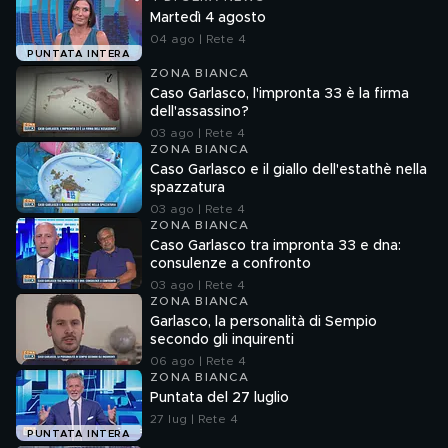
Martedì 4 agosto
04 ago | Rete 4
PUNTATA INTERA
ZONA BIANCA
Caso Garlasco, l'impronta 33 è la firma
dell'assassino?
03 ago | Rete 4
ZONA BIANCA
Caso Garlasco e il giallo dell'estathè nella
spazzatura
03 ago | Rete 4
ZONA BIANCA
Caso Garlasco tra impronta 33 e dna:
consulenze a confronto
03 ago | Rete 4
ZONA BIANCA
Garlasco, la personalità di Sempio
secondo gli inquirenti
06 ago | Rete 4
ZONA BIANCA
Puntata del 27 luglio
27 lug | Rete 4
PUNTATA INTERA