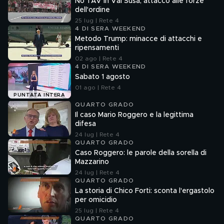
No TAV in Val Susa, attacco alle forze
dell'ordine
25 lug | Rete 4
4 DI SERA WEEKEND
Metodo Trump: minacce di attacchi e
ripensamenti
02 ago | Rete 4
4 DI SERA WEEKEND
Sabato 1 agosto
01 ago | Rete 4
PUNTATA INTERA
QUARTO GRADO
Il caso Mario Roggero e la legittima
difesa
24 lug | Rete 4
QUARTO GRADO
Caso Roggero: le parole della sorella di
Mazzarino
24 lug | Rete 4
QUARTO GRADO
La storia di Chico Forti: sconta l'ergastolo
per omicidio
25 lug | Rete 4
QUARTO GRADO