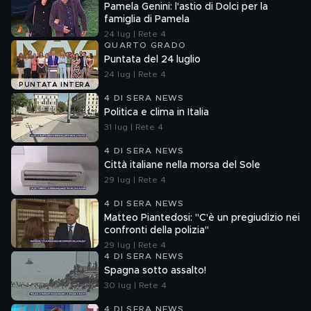
Pamela Genini: l'astio di Dolci per la
famiglia di Pamela
24 lug | Rete 4
QUARTO GRADO
Puntata del 24 luglio
24 lug | Rete 4
PUNTATA INTERA
4 DI SERA NEWS
Politica e clima in Italia
31 lug | Rete 4
4 DI SERA NEWS
Città italiane nella morsa del Sole
29 lug | Rete 4
4 DI SERA NEWS
Matteo Piantedosi: "C'è un pregiudizio nei
confronti della polizia"
29 lug | Rete 4
4 DI SERA NEWS
Spagna sotto assalto!
30 lug | Rete 4
4 DI SERA NEWS