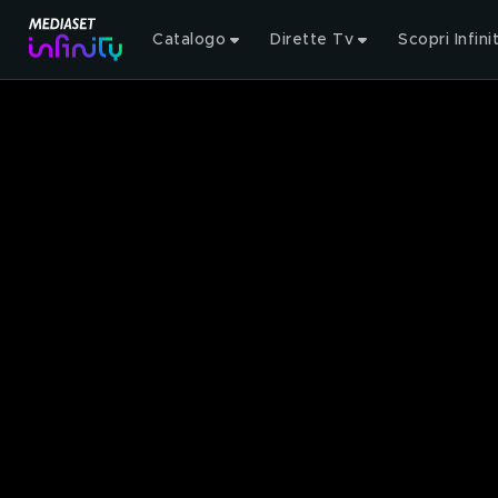
Catalogo
Dirette Tv
Scopri Infini