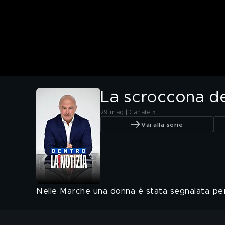
La scroccona dei
29 mag | Canale 5
Vai alla serie
Nelle Marche una donna è stata segnalata per 