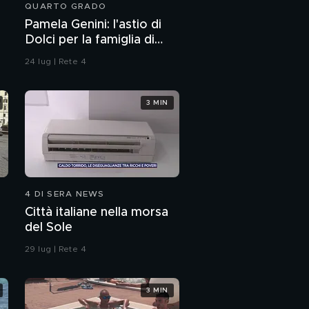
QUARTO GRADO
Pamela Genini: l'astio di
Dolci per la famiglia di
Pamela
24 lug | Rete 4
3 MIN
4 DI SERA NEWS
Città italiane nella morsa
del Sole
29 lug | Rete 4
3 MIN