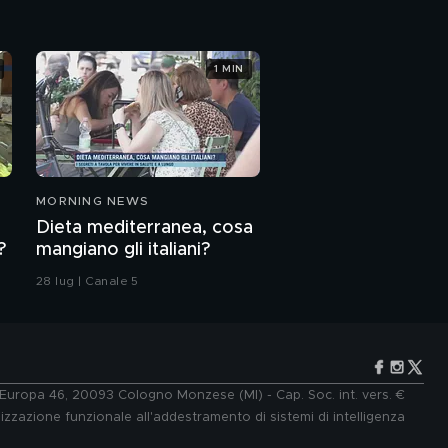
1 MIN
MORNING NEWS
Dieta mediterranea, cosa
?
mangiano gli italiani?
28 lug | Canale 5
e Europa 46, 20093 Cologno Monzese (MI) - Cap. Soc. int. vers. €
lizzazione funzionale all'addestramento di sistemi di intelligenza