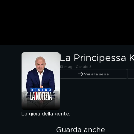
La Principessa 
13 mag | Canale 5
Vai alla serie
La gioia della gente.
Guarda anche