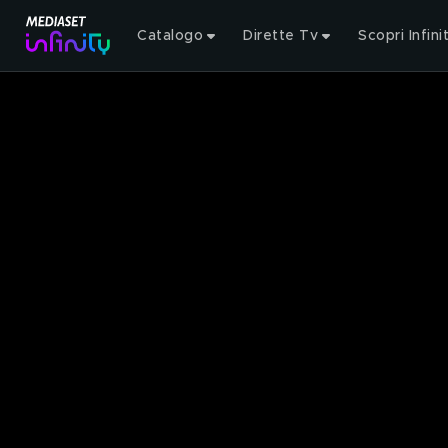
Catalogo
Dirette Tv
Scopri Infini