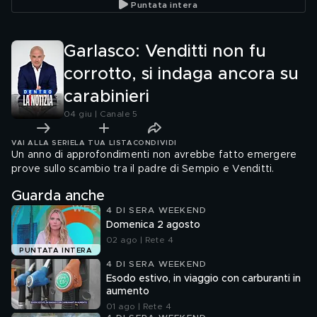
Puntata intera
Garlasco: Venditti non fu
corrotto, si indaga ancora su
carabinieri
04 giu | Canale 5
VAI ALLA SERIE
LA TUA LISTA
CONDIVIDI
Un anno di approfondimenti non avrebbe fatto emergere
prove sullo scambio tra il padre di Sempio e Venditti.
Guarda anche
4 DI SERA WEEKEND
Domenica 2 agosto
02 ago | Rete 4
PUNTATA INTERA
4 DI SERA WEEKEND
Esodo estivo, in viaggio con carburanti in
aumento
01 ago | Rete 4