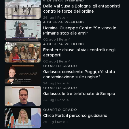
4 DI SERA WEEKEND
Dalla Val Susa a Bologna, gli antagonisti
contro le forze dell'ordine
26 lug | Rete 4
4 DI SERA WEEKEND
Ucraina, Giuseppe Conte: "Se vinco le
Primarie stop alle armi"
02 ago | Rete 4
4 DI SERA WEEKEND
Frontiere chiuse, al via i controlli negli
aeroporti
02 ago | Rete 4
QUARTO GRADO
Garlasco: consulente Poggi, c'è stata
contaminazione sulle unghie?
24 lug | Rete 4
QUARTO GRADO
Garlasco: le tre telefonate di Sempio
24 lug | Rete 4
QUARTO GRADO
Chico Forti: il percorso giudiziario
25 lug | Rete 4