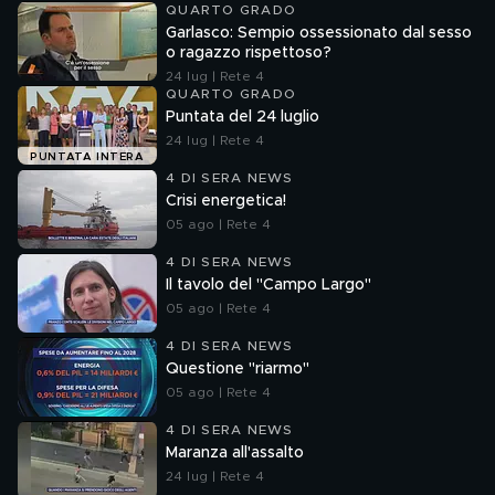
QUARTO GRADO
Garlasco: Sempio ossessionato dal sesso
o ragazzo rispettoso?
24 lug | Rete 4
QUARTO GRADO
Puntata del 24 luglio
24 lug | Rete 4
PUNTATA INTERA
4 DI SERA NEWS
Crisi energetica!
05 ago | Rete 4
4 DI SERA NEWS
Il tavolo del "Campo Largo"
05 ago | Rete 4
4 DI SERA NEWS
Questione "riarmo"
05 ago | Rete 4
4 DI SERA NEWS
Maranza all'assalto
24 lug | Rete 4