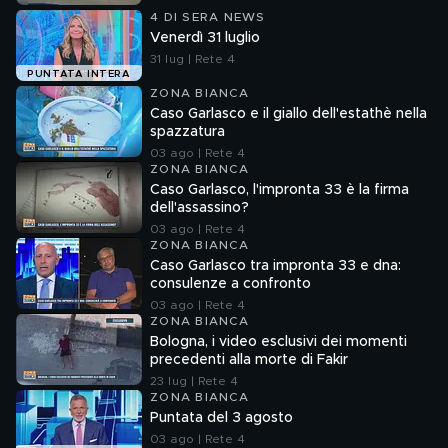
4 DI SERA NEWS
Venerdì 31 luglio
31 lug | Rete 4
PUNTATA INTERA
ZONA BIANCA
Caso Garlasco e il giallo dell'estathè nella
spazzatura
03 ago | Rete 4
ZONA BIANCA
Caso Garlasco, l'impronta 33 è la firma
dell'assassino?
03 ago | Rete 4
ZONA BIANCA
Caso Garlasco tra impronta 33 e dna:
consulenze a confronto
03 ago | Rete 4
ZONA BIANCA
Bologna, i video esclusivi dei momenti
precedenti alla morte di Fakir
23 lug | Rete 4
ZONA BIANCA
Puntata del 3 agosto
03 ago | Rete 4