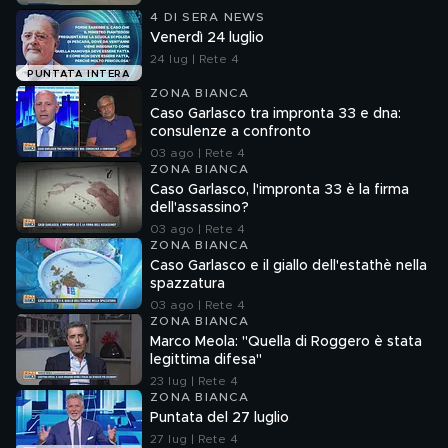
4 DI SERA NEWS
Venerdì 24 luglio
24 lug | Rete 4
PUNTATA INTERA
ZONA BIANCA
Caso Garlasco tra impronta 33 e dna:
consulenze a confronto
03 ago | Rete 4
ZONA BIANCA
Caso Garlasco, l'impronta 33 è la firma
dell'assassino?
03 ago | Rete 4
ZONA BIANCA
Caso Garlasco e il giallo dell'estathè nella
spazzatura
03 ago | Rete 4
ZONA BIANCA
Marco Meola: "Quella di Roggero è stata
legittima difesa"
23 lug | Rete 4
ZONA BIANCA
Puntata del 27 luglio
27 lug | Rete 4