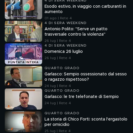
4 DI SERA WEEKEND
Esodo estivo, in viaggio con carburanti in
aumento
01 ago | Rete 4
4 DI SERA WEEKEND
Antonio Polito: "Serve un patto
trasversale contro la violenza"
26 lug | Rete 4
4 DI SERA WEEKEND
Domenica 26 luglio
26 lug | Rete 4
PUNTATA INTERA
QUARTO GRADO
Garlasco: Sempio ossessionato dal sesso
o ragazzo rispettoso?
24 lug | Rete 4
QUARTO GRADO
Garlasco: le tre telefonate di Sempio
24 lug | Rete 4
QUARTO GRADO
La storia di Chico Forti: sconta l'ergastolo
per omicidio
25 lug | Rete 4