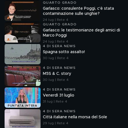
QUARTO GRADO
Garlasco: consulente Poggi, c'è stata
contaminazione sulle unghie?
24 lug | Rete 4
QUARTO GRADO
Garlasco: le testimonianze degli amici di
Marco Poggi
24 lug | Rete 4
4 DI SERA NEWS
Spagna sotto assalto!
30 lug | Rete 4
4 DI SERA NEWS
M5S & C. story
30 lug | Rete 4
4 DI SERA NEWS
Venerdì 31 luglio
31 lug | Rete 4
PUNTATA INTERA
4 DI SERA NEWS
Città italiane nella morsa del Sole
29 lug | Rete 4