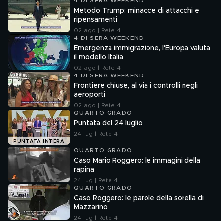
4 DI SERA WEEKEND
Metodo Trump: minacce di attacchi e
ripensamenti
02 ago | Rete 4
4 DI SERA WEEKEND
Emergenza immigrazione, l'Europa valuta
il modello Italia
02 ago | Rete 4
4 DI SERA WEEKEND
Frontiere chiuse, al via i controlli negli
aeroporti
02 ago | Rete 4
QUARTO GRADO
Puntata del 24 luglio
24 lug | Rete 4
PUNTATA INTERA
QUARTO GRADO
Caso Mario Roggero: le immagini della
rapina
24 lug | Rete 4
QUARTO GRADO
Caso Roggero: le parole della sorella di
Mazzarino
24 lug | Rete 4