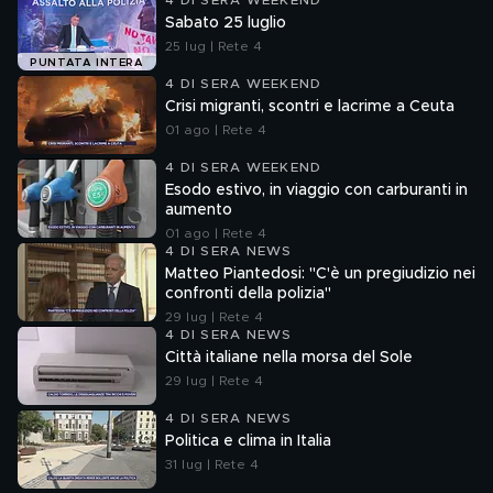
4 DI SERA WEEKEND
Sabato 25 luglio
25 lug | Rete 4
PUNTATA INTERA
4 DI SERA WEEKEND
Crisi migranti, scontri e lacrime a Ceuta
01 ago | Rete 4
4 DI SERA WEEKEND
Esodo estivo, in viaggio con carburanti in
aumento
01 ago | Rete 4
4 DI SERA NEWS
Matteo Piantedosi: "C'è un pregiudizio nei
confronti della polizia"
29 lug | Rete 4
4 DI SERA NEWS
Città italiane nella morsa del Sole
29 lug | Rete 4
4 DI SERA NEWS
Politica e clima in Italia
31 lug | Rete 4