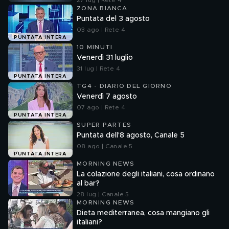
27 lug | Rete 4
ZONA BIANCA
Puntata del 3 agosto
03 ago | Rete 4
PUNTATA INTERA
10 MINUTI
Venerdì 31 luglio
31 lug | Rete 4
PUNTATA INTERA
TG4 - DIARIO DEL GIORNO
Venerdì 7 agosto
07 ago | Rete 4
PUNTATA INTERA
SUPER PARTES
Puntata dell'8 agosto, Canale 5
08 ago | Canale 5
PUNTATA INTERA
MORNING NEWS
La colazione degli italiani, cosa ordinano
al bar?
28 lug | Canale 5
MORNING NEWS
Dieta mediterranea, cosa mangiano gli
italiani?